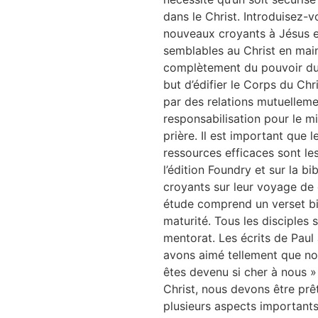
dans le Christ. Introduisez-
nouveaux croyants à Jésus et
semblables au Christ en main
complètement du pouvoir du C
but d’édifier le Corps du Chr
par des relations mutuellemen
responsabilisation pour le m
prière. Il est important que 
ressources efficaces sont le
l’édition Foundry et sur la 
croyants sur leur voyage de 
étude comprend un verset bib
maturité. Tous les disciples 
mentorat. Les écrits de Paul 
avons aimé tellement que nou
êtes devenu si cher à nous »
Christ, nous devons être prêt
plusieurs aspects importants 