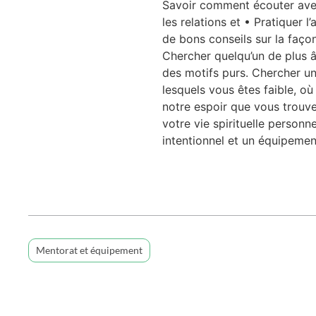
Savoir comment écouter avec 
les relations et • Pratiquer 
de bons conseils sur la faço
Chercher quelqu’un de plus â
des motifs purs. Chercher u
lesquels vous êtes faible, où
notre espoir que vous trouve
votre vie spirituelle person
intentionnel et un équipeme
Mentorat et équipement