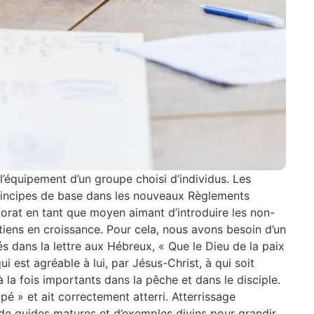
l’équipement d’un groupe choisi d’individus. Les
principes de base dans les nouveaux Règlements
torat en tant que moyen aimant d’introduire les non-
tiens en croissance. Pour cela, nous avons besoin d’un
 dans la lettre aux Hébreux, « Que le Dieu de la paix
i est agréable à lui, par Jésus-Christ, à qui soit
à la fois importants dans la pêche et dans le disciple.
pé » et ait correctement atterri. Atterrissage
de guides matures et d’exemples divins pour grandir