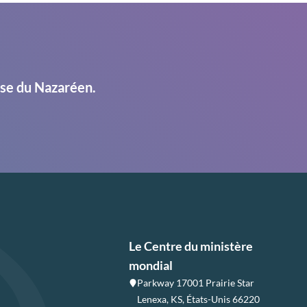
ise du Nazaréen.
Le Centre du ministère
mondial
Parkway 17001 Prairie Star
Lenexa, KS, États-Unis 66220