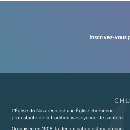
Inscrivez-vous 
L’Église du Nazaréen est une Église chrétienne
protestante de la tradition wesleyenne-de sainteté.
Organisée en 1908, la dénomination est maintenant