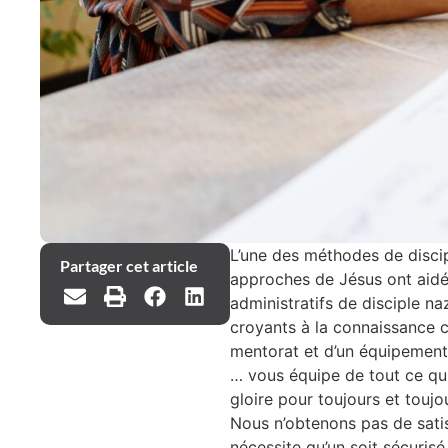
L’une des méthodes de discipl
Partager cet article
approches de Jésus ont aidé 
administratifs de disciple n
croyants à la connaissance c
mentorat et d’un équipement 
… vous équipe de tout ce qui 
gloire pour toujours et toujo
Nous n’obtenons pas de satisf
nécessite qu’un soit sécuris