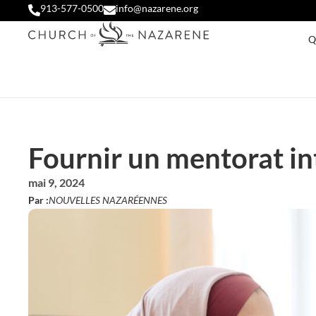
913-577-0500
info@nazarene.org
Q
Fournir un mentorat in
mai 9, 2024
Par :
NOUVELLES NAZARÉENNES