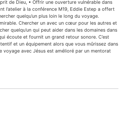
it de Dieu, • Offrir une ouverture vulnérable dans
t l’atelier à la conférence M19, Eddie Estep a offert
ercher quelqu’un plus loin le long du voyage.
mirable. Chercher un avec un cœur pour les autres et
cher quelqu’un qui peut aider dans les domaines dans
qui écoute et fournit un grand retour sonore. C’est
ntentif et un équipement alors que vous mûrissez dans
tre voyage avec Jésus est amélioré par un mentorat