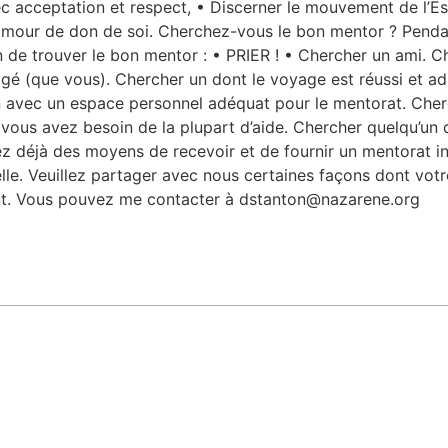
acceptation et respect, • Discerner le mouvement de l’Espr
l’amour de don de soi. Cherchez-vous le bon mentor ? Pendan
n de trouver le bon mentor : • PRIER ! • Chercher un ami. Ch
gé (que vous). Chercher un dont le voyage est réussi et ad
n avec un espace personnel adéquat pour le mentorat. Cher
 vous avez besoin de la plupart d’aide. Chercher quelqu’un 
z déjà des moyens de recevoir et de fournir un mentorat i
nelle. Veuillez partager avec nous certaines façons dont vo
nt. Vous pouvez me contacter à dstanton@nazarene.org