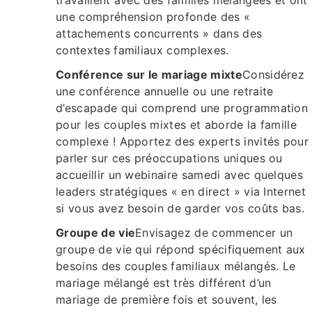
travaillent avec des familles mélangées et ont
une compréhension profonde des «
attachements concurrents » dans des
contextes familiaux complexes.
Conférence sur le mariage mixte
Considérez
une conférence annuelle ou une retraite
d’escapade qui comprend une programmation
pour les couples mixtes et aborde la famille
complexe ! Apportez des experts invités pour
parler sur ces préoccupations uniques ou
accueillir un webinaire samedi avec quelques
leaders stratégiques « en direct » via Internet
si vous avez besoin de garder vos coûts bas.
Groupe de vie
Envisagez de commencer un
groupe de vie qui répond spécifiquement aux
besoins des couples familiaux mélangés. Le
mariage mélangé est très différent d’un
mariage de première fois et souvent, les