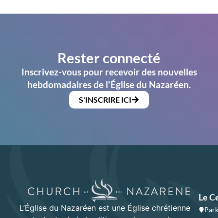
Rester connecté
Inscrivez-vous pour recevoir des nouvelles
hebdomadaires de l'Église du Nazaréen.
S'INSCRIRE ICI
Le C
L’Église du Nazaréen est une Église chrétienne
Park