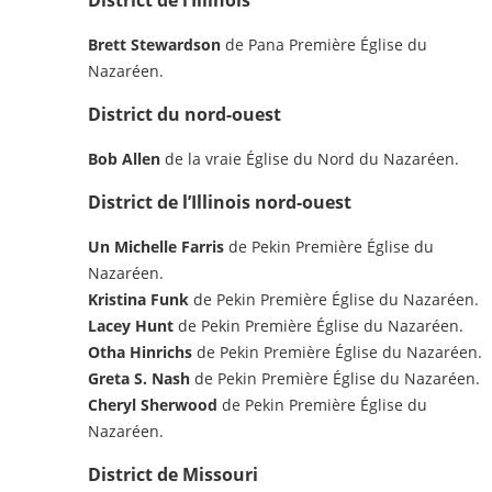
District de l’Illinois
Brett Stewardson
de Pana Première Église du
Nazaréen.
District du nord-ouest
Bob Allen
de la vraie Église du Nord du Nazaréen.
District de l’Illinois nord-ouest
Un Michelle Farris
de Pekin Première Église du
Nazaréen.
Kristina Funk
de Pekin Première Église du Nazaréen.
Lacey Hunt
de Pekin Première Église du Nazaréen.
Otha Hinrichs
de Pekin Première Église du Nazaréen.
Greta S. Nash
de Pekin Première Église du Nazaréen.
Cheryl Sherwood
de Pekin Première Église du
Nazaréen.
District de Missouri