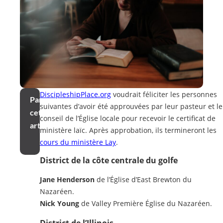
DiscipleshipPlace.org
voudrait féliciter les personnes
Partager
suivantes d’avoir été approuvées par leur pasteur et le
cet
conseil de l’Église locale pour recevoir le certificat de
article
ministère laïc. Après approbation, ils termineront les
cours du ministère Lay
.
District de la côte centrale du golfe
Jane Henderson
de l’Église d’East Brewton du
Nazaréen.
Nick Young
de Valley Première Église du Nazaréen.