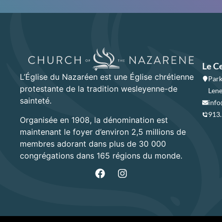
Le C
L’Église du Nazaréen est une Église chrétienne
Park
protestante de la tradition wesleyenne-de
Lene
sainteté.
info
913
Organisée en 1908, la dénomination est
maintenant le foyer d’environ 2,5 millions de
membres adorant dans plus de 30 000
congrégations dans 165 régions du monde.