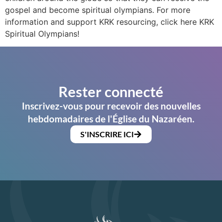
gospel and become spiritual olympians. For more
information and support KRK resourcing, click here KRK
Spiritual Olympians!
Rester connecté
Inscrivez-vous pour recevoir des nouvelles
hebdomadaires de l'Église du Nazaréen.
S'INSCRIRE ICI