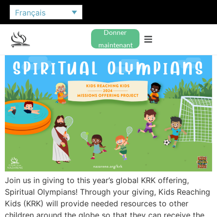
Français
Donner
maintenant
Join us in giving to this year’s global KRK offering,
Spiritual Olympians! Through your giving, Kids Reaching
Kids (KRK) will provide needed resources to other
children around the globe so that they can receive the