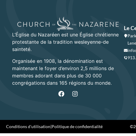
Le C
L’Église du Nazaréen est une Église chrétienne
Park
protestante de la tradition wesleyenne-de
Lene
sainteté.
info
913
Organisée en 1908, la dénomination est
maintenant le foyer d’environ 2,5 millions de
membres adorant dans plus de 30 000
congrégations dans 165 régions du monde.
Conditions d'utilisation
|
Politique de confidentialité
©20