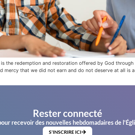
 is the redemption and restoration offered by God through h
 mercy that we did not earn and do not deserve at all is a 
Rester connecté
pour recevoir des nouvelles hebdomadaires de l'Égl
S'INSCRIRE ICI