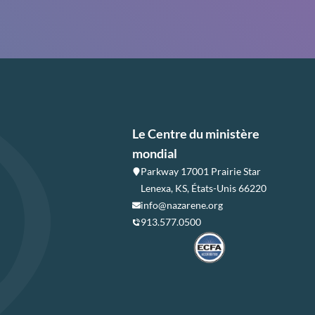
Le Centre du ministère
mondial
Parkway 17001 Prairie Star
Lenexa, KS, États-Unis 66220
info@nazarene.org
913.577.0500