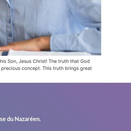
is Son, Jesus Christ! The truth that God
precious concept. This truth brings great
ise du Nazaréen.