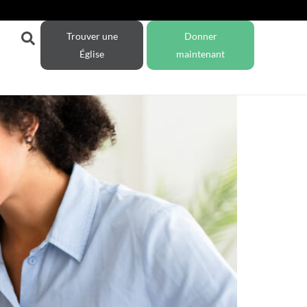
Trouver une
Donner
Église
maintenant