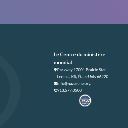
Le Centre du ministère
mondial
Parkway 17001 Prairie Star
Lenexa, KS, États-Unis 66220
info@nazarene.org
913.577.0500