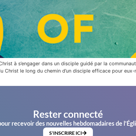
Christ à s’engager dans un disciple guidé par la communaut
 Christ le long du chemin d’un disciple efficace pour eux-
]
Rester connecté
pour recevoir des nouvelles hebdomadaires de l'Égl
S'INSCRIRE ICI