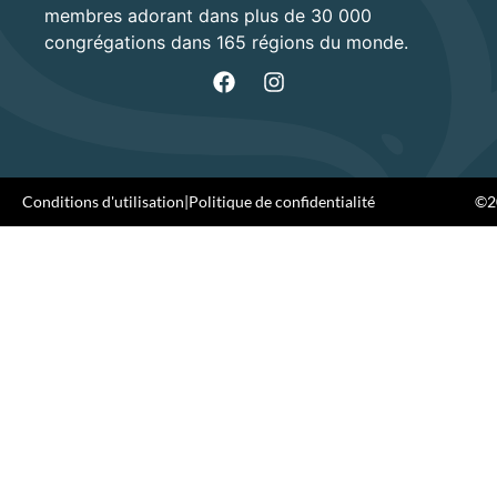
membres adorant dans plus de 30 000
congrégations dans 165 régions du monde.
Conditions d'utilisation
|
Politique de confidentialité
©20