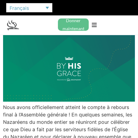
Français
Donner
maintenant
Nous avons officiellement atteint le compte à rebours
final à l’Assemblée générale ! En quelques semaines, les
Nazaréens du monde entier se réuniront pour célébrer
ce que Dieu a fait par les serviteurs fidèles de l’Église
du Nazaréen et pour déclarer à nouveau ensemble que