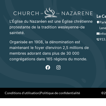
Le C
L’Église du Nazaréen est une Église chrétienne
Park
protestante de la tradition wesleyenne-de
Lene
sainteté.
info
913
Organisée en 1908, la dénomination est
maintenant le foyer d’environ 2,5 millions de
membres adorant dans plus de 30 000
congrégations dans 165 régions du monde.
Conditions d'utilisation
|
Politique de confidentialité
©20