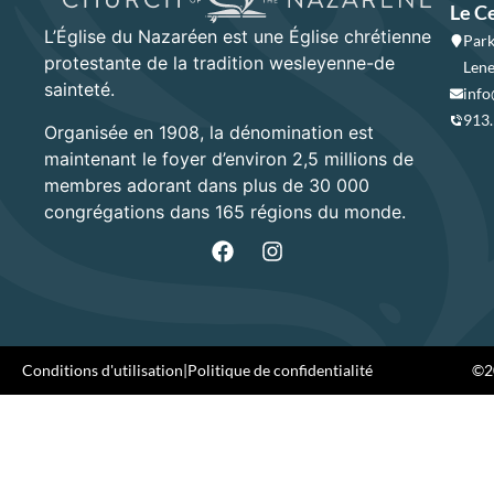
Le C
L’Église du Nazaréen est une Église chrétienne
Park
protestante de la tradition wesleyenne-de
Lene
sainteté.
info
913
Organisée en 1908, la dénomination est
maintenant le foyer d’environ 2,5 millions de
membres adorant dans plus de 30 000
congrégations dans 165 régions du monde.
Conditions d'utilisation
|
Politique de confidentialité
©20