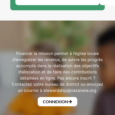
Financer la mission permet à l’église locale
d’enregistrer les revenus, de suivre les progrès
accomplis dans la réalisation des objectifs
d’allocation et de faire des contributions
détaillées en ligne. Pas encore inscrit ?
Contactez votre bureau de district ou envoyez
un courriel à
stewardship@nazarene.org
.
CONNEXION