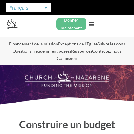
Français
Donner
maintenant
Financement de la mission
Exceptions de l'Église
Suivre les dons
Questions fréquemment posées
Ressources
Contactez-nous
Connexion
Construire un budget