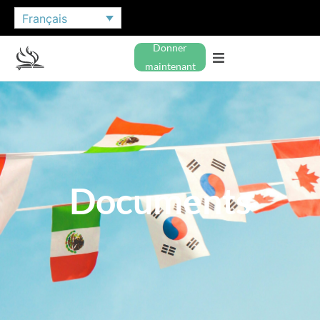
Français
Donner
maintenant
Documents