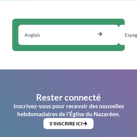
Anglais
Espag
Rester connecté
Inscrivez-vous pour recevoir des nouvelles
hebdomadaires de l'Église du Nazaréen.
S'INSCRIRE ICI