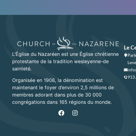
Le C
L’Église du Nazaréen est une Église chrétienne
Park
protestante de la tradition wesleyenne-de
Lene
sainteté.
info
913
Organisée en 1908, la dénomination est
maintenant le foyer d’environ 2,5 millions de
membres adorant dans plus de 30 000
congrégations dans 165 régions du monde.