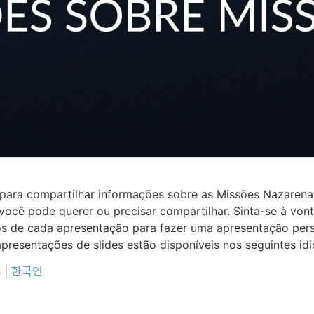
es para compartilhar informações sobre as Missões Nazaren
ocê pode querer ou precisar compartilhar. Sinta-se à von
icos de cada apresentação para fazer uma apresentação pe
 apresentações de slides estão disponíveis nos seguintes id
h
|
한국인