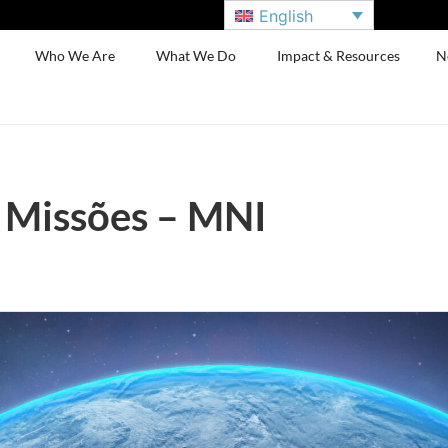
English
Who We Are
What We Do
Impact & Resources
N
e Missões – MNI