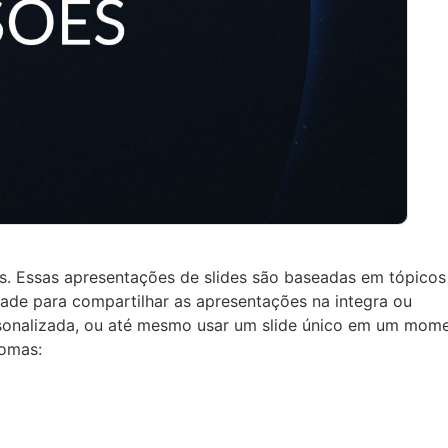
as. Essas apresentações de slides são baseadas em tópico
tade para compartilhar as apresentações na integra ou
rsonalizada, ou até mesmo usar um slide único em um mom
iomas: