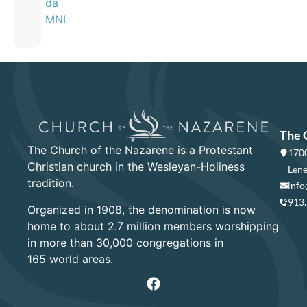
da
MNI
The 
The Church of the Nazarene is a Protestant
1700
Christian church in the Wesleyan-Holiness
Lene
tradition.
info
913
Organized in 1908, the denomination is now
home to about 2.7 million members worshipping
in more than 30,000 congregations in
165 world areas.