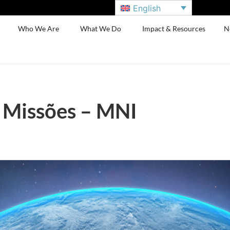
English
Who We Are
What We Do
Impact & Resources
N
e Missões – MNI