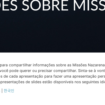
es para compartilhar informações sobre as Missões Nazaren
ocê pode querer ou precisar compartilhar. Sinta-se à von
icos de cada apresentação para fazer uma apresentação pe
 apresentações de slides estão disponíveis nos seguintes id
h
|
한국인