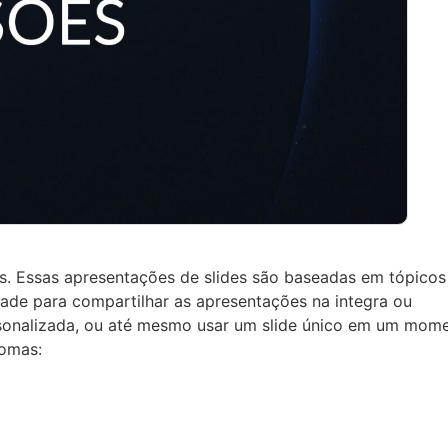
as. Essas apresentações de slides são baseadas em tópico
tade para compartilhar as apresentações na integra ou
rsonalizada, ou até mesmo usar um slide único em um mom
iomas: