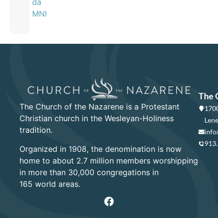
da
MNI
The 
The Church of the Nazarene is a Protestant
1700
Christian church in the Wesleyan-Holiness
Lene
tradition.
info
913
Organized in 1908, the denomination is now
home to about 2.7 million members worshipping
in more than 30,000 congregations in
165 world areas.