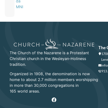
da
MNI
The 
The Church of the Nazarene is a Protestant
1700
Christian church in the Wesleyan-Holiness
Lene
tradition.
info
913
Organized in 1908, the denomination is now
home to about 2.7 million members worshipping
in more than 30,000 congregations in
165 world areas.