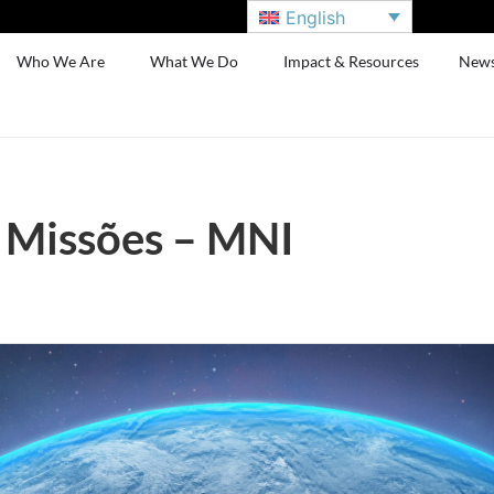
English
Who We Are
What We Do
Impact & Resources
New
e Missões – MNI