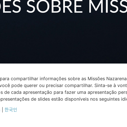
es para compartilhar informações sobre as Missões Nazaren
ocê pode querer ou precisar compartilhar. Sinta-se à von
icos de cada apresentação para fazer uma apresentação pe
 apresentações de slides estão disponíveis nos seguintes id
h
|
한국인