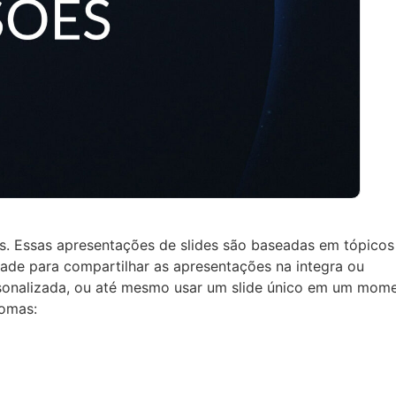
as. Essas apresentações de slides são baseadas em tópico
tade para compartilhar as apresentações na integra ou
rsonalizada, ou até mesmo usar um slide único em um mom
iomas: