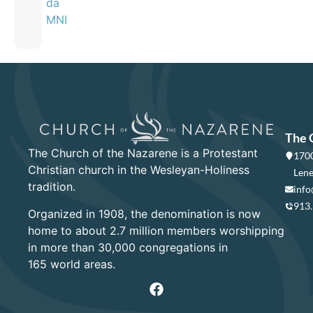
da
MNI
The 
The Church of the Nazarene is a Protestant
1700
Christian church in the Wesleyan-Holiness
Lene
tradition.
info
913
Organized in 1908, the denomination is now
home to about 2.7 million members worshipping
in more than 30,000 congregations in
165 world areas.