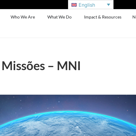
English
Who We Are
What We Do
Impact & Resources
N
e Missões – MNI