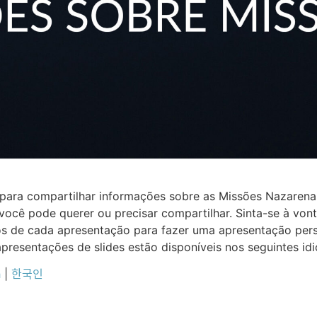
es para compartilhar informações sobre as Missões Nazaren
ocê pode querer ou precisar compartilhar. Sinta-se à von
icos de cada apresentação para fazer uma apresentação pe
 apresentações de slides estão disponíveis nos seguintes id
h
|
한국인