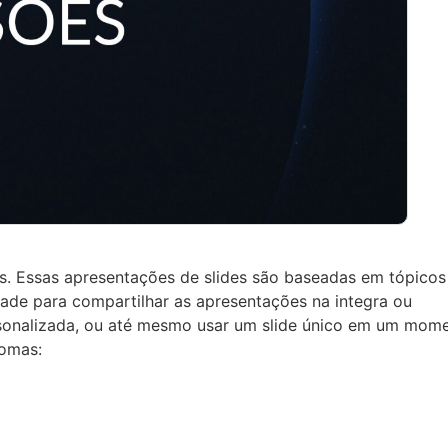
as. Essas apresentações de slides são baseadas em tópico
tade para compartilhar as apresentações na integra ou
rsonalizada, ou até mesmo usar um slide único em um mom
iomas: