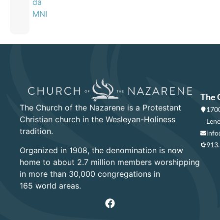
da
MNI
The 
The Church of the Nazarene is a Protestant
1700
Christian church in the Wesleyan-Holiness
Lene
tradition.
info
913
Organized in 1908, the denomination is now
home to about 2.7 million members worshipping
in more than 30,000 congregations in
165 world areas.