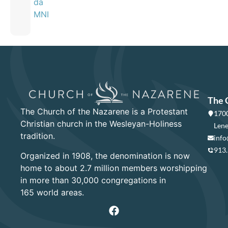
da
MNI
The 
The Church of the Nazarene is a Protestant
1700
Christian church in the Wesleyan-Holiness
Lene
tradition.
info
913
Organized in 1908, the denomination is now
home to about 2.7 million members worshipping
in more than 30,000 congregations in
165 world areas.