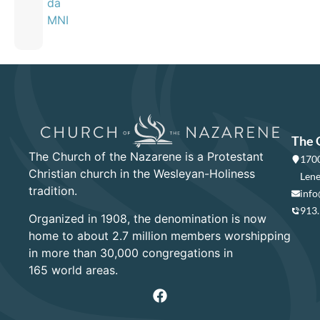
da
MNI
The 
The Church of the Nazarene is a Protestant
1700
Christian church in the Wesleyan-Holiness
Lene
tradition.
info
913
Organized in 1908, the denomination is now
home to about 2.7 million members worshipping
in more than 30,000 congregations in
165 world areas.