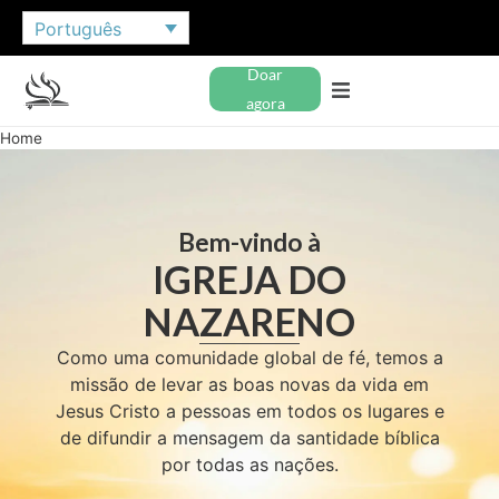
Português
Doar
agora
Home
Bem-vindo à
IGREJA DO
NAZARENO
Como uma comunidade global de fé, temos a
missão de levar as boas novas da vida em
Jesus Cristo a pessoas em todos os lugares e
de difundir a mensagem da santidade bíblica
por todas as nações.