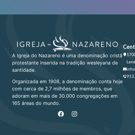
Cent
1700
A Igreja do Nazareno é uma denominação cristã
Lene
protestante inserida na tradição wesleyana de
info
santidade.
913
Organizada em 1908, a denominação conta hoje
com cerca de 2,7 milhões de membros, que
adoram em mais de 30.000 congregações em
165 áreas do mundo.