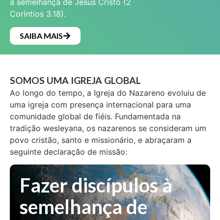
à semelhança de Jesus Cristo (2
Coríntios 3.18).
SAIBA MAIS
SOMOS UMA IGREJA GLOBAL
Ao longo do tempo, a Igreja do Nazareno evoluiu de
uma igreja com presença internacional para uma
comunidade global de fiéis. Fundamentada na
tradição wesleyana, os nazarenos se consideram um
povo cristão, santo e missionário, e abraçaram a
seguinte declaração de missão:
Fazer discípulos à
semelhança de