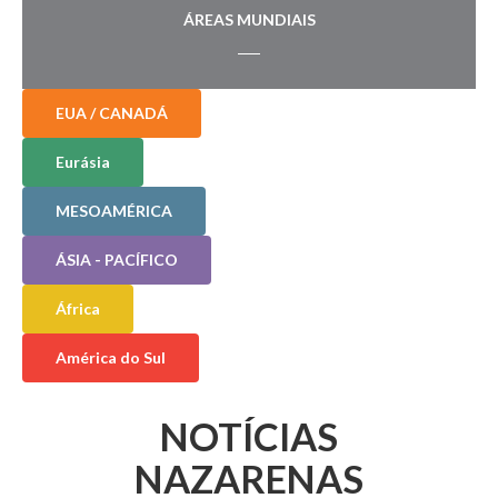
ÁREAS MUNDIAIS
EUA / CANADÁ
Eurásia
MESOAMÉRICA
ÁSIA - PACÍFICO
África
América do Sul
NOTÍCIAS
NAZARENAS