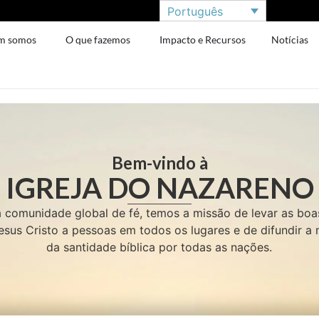
Português
m somos
O que fazemos
Impacto e Recursos
Notícias
Bem-vindo à
IGREJA DO NAZARENO
comunidade global de fé, temos a missão de levar as boa
esus Cristo a pessoas em todos os lugares e de difundir 
da santidade bíblica por todas as nações.