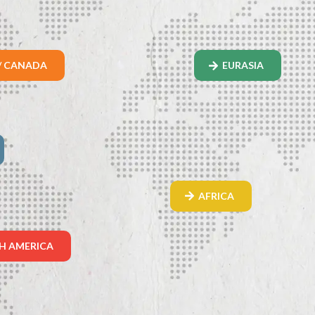
/ CANADA
EURASIA
AFRICA
H AMERICA