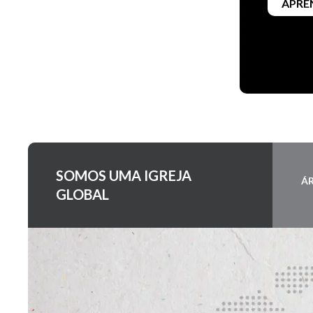
APRE
SOMOS UMA IGREJA
ÁR
GLOBAL