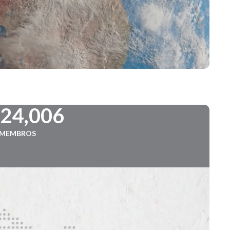
724,006
MEMBROS