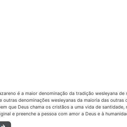
azareno é a maior denominação da tradição wesleyana de sa
 outras denominações wesleyanas da maioria das outras de
em que Deus chama os cristãos a uma vida de santidade, m
iginal e preenche a pessoa com amor a Deus e à humanida
S