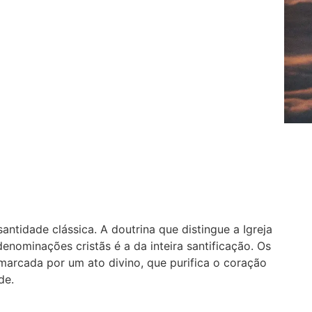
ntidade clássica. A doutrina que distingue a Igreja
nominações cristãs é a da inteira santificação. Os
arcada por um ato divino, que purifica o coração
de.