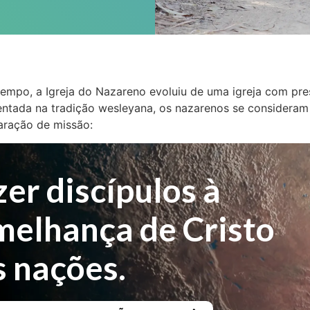
empo, a Igreja do Nazareno evoluiu de uma igreja com pr
entada na tradição wesleyana, os nazarenos se consideram 
aração de missão:
er discípulos à
melhança de Cristo
s nações.