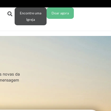
Encontre uma
Doar agora
Igreja
s novas da
a mensagem