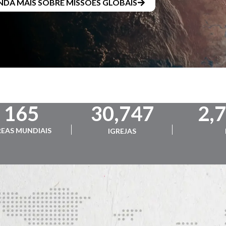
NDA MAIS SOBRE MISSÕES GLOBAIS
165
30,747
2,
EAS MUNDIAIS
IGREJAS