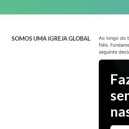
SOMOS UMA IGREJA GLOBAL
Ao longo do t
fiéis. Fundam
seguinte decl
Faz
se
na