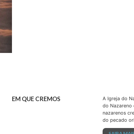
EM QUE CREMOS
A Igreja do N
do Nazareno e
nazarenos cre
do pecado or
SAIBA MAI