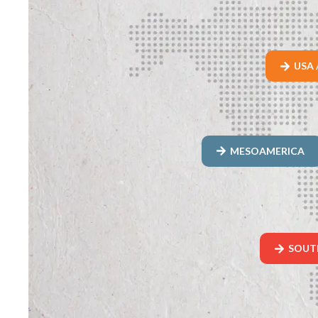
USA 
MESOAMERICA
SOUT