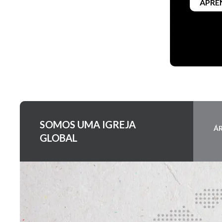
APRE
SOMOS UMA IGREJA
ÁR
GLOBAL