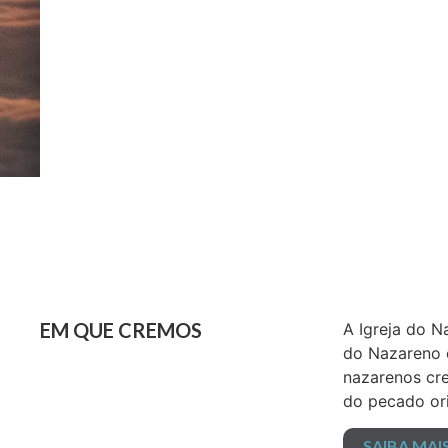
EM QUE CREMOS
A Igreja do N
do Nazareno e
nazarenos cre
do pecado or
SAIBA MAI