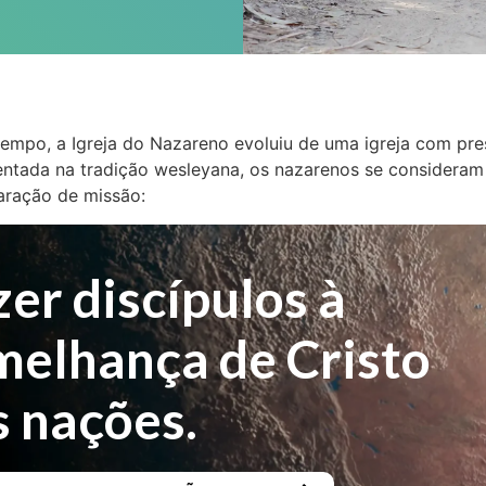
empo, a Igreja do Nazareno evoluiu de uma igreja com pr
entada na tradição wesleyana, os nazarenos se consideram 
aração de missão:
er discípulos à
melhança de Cristo
s nações.