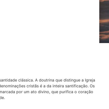
ntidade clássica. A doutrina que distingue a Igreja
nominações cristãs é a da inteira santificação. Os
arcada por um ato divino, que purifica o coração
de.