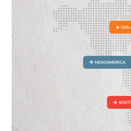
USA 
MESOAMERICA
SOUT