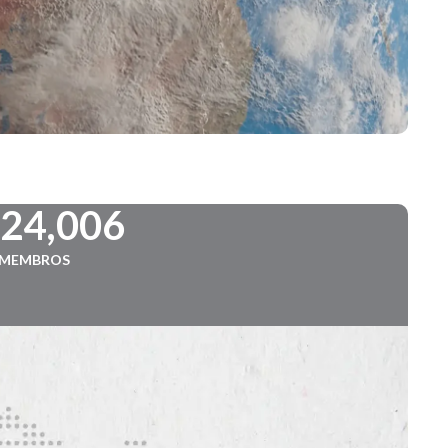
724,006
MEMBROS