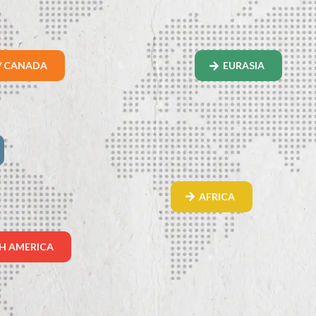
/ CANADA
EURASIA
AFRICA
H AMERICA