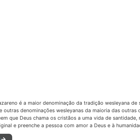
azareno é a maior denominação da tradição wesleyana de sa
 outras denominações wesleyanas da maioria das outras de
em que Deus chama os cristãos a uma vida de santidade, m
iginal e preenche a pessoa com amor a Deus e à humanida
S