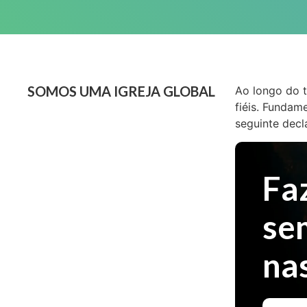
SOMOS UMA IGREJA GLOBAL
Ao longo do t
fiéis. Fundam
seguinte decl
Faz
se
na