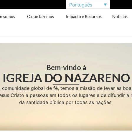
Português
m somos
O que fazemos
Impacto e Recursos
Notícias
Bem-vindo à
IGREJA DO NAZARENO
comunidade global de fé, temos a missão de levar as boa
esus Cristo a pessoas em todos os lugares e de difundir 
da santidade bíblica por todas as nações.