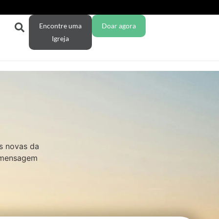
Encontre uma
Doar agora
Igreja
s novas da
a mensagem