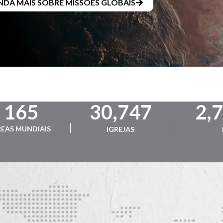
NDA MAIS SOBRE MISSÕES GLOBAIS
165
30,747
2,
EAS MUNDIAIS
IGREJAS