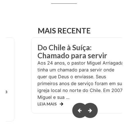
MAIS RECENTE
e
Do Chile à Suíça:
m
Chamado para servir
Aos 24 anos, o pastor Miguel Arriagada
tinha um chamado para servir onde
quer que Deus o enviasse. Seus
primeiros anos de serviço foram em sua
igreja local no norte do Chile. Em 2007,
ncia
Miguel e sua ...
,
LEIA MAIS