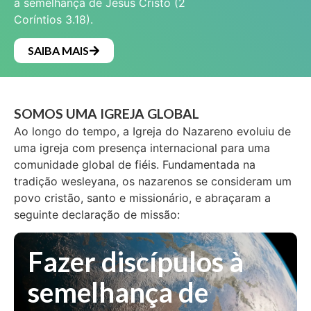
à semelhança de Jesus Cristo (2
Coríntios 3.18).
SAIBA MAIS
SOMOS UMA IGREJA GLOBAL
Ao longo do tempo, a Igreja do Nazareno evoluiu de
uma igreja com presença internacional para uma
comunidade global de fiéis. Fundamentada na
tradição wesleyana, os nazarenos se consideram um
povo cristão, santo e missionário, e abraçaram a
seguinte declaração de missão:
Fazer discípulos à
semelhança de