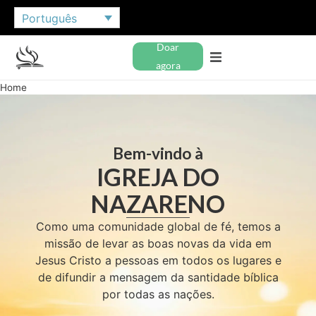
Português
Doar
agora
Home
Bem-vindo à
IGREJA DO
NAZARENO
Como uma comunidade global de fé, temos a
missão de levar as boas novas da vida em
Jesus Cristo a pessoas em todos os lugares e
de difundir a mensagem da santidade bíblica
por todas as nações.