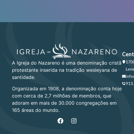
Cent
1700
A Igreja do Nazareno é uma denominação cristã
Lene
protestante inserida na tradição wesleyana de
info
santidade.
913
Organizada em 1908, a denominação conta hoje
com cerca de 2,7 milhões de membros, que
adoram em mais de 30.000 congregações em
165 áreas do mundo.