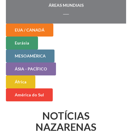
ÁREAS MUNDIAIS
EUA / CANADÁ
Eurásia
MESOAMÉRICA
ÁSIA - PACÍFICO
África
América do Sul
NOTÍCIAS
NAZARENAS