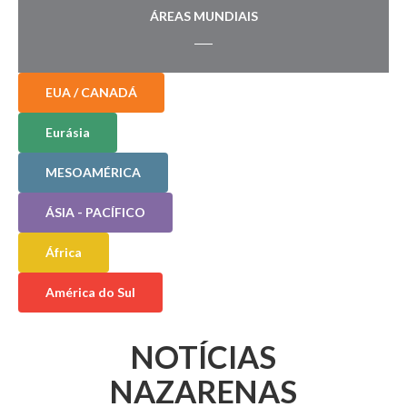
ÁREAS MUNDIAIS
EUA / CANADÁ
Eurásia
MESOAMÉRICA
ÁSIA - PACÍFICO
África
América do Sul
NOTÍCIAS
NAZARENAS