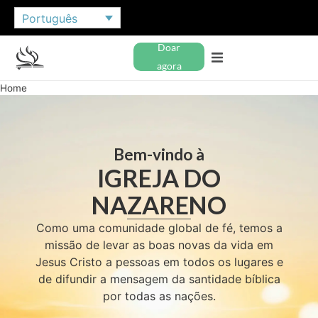
Português
Doar
agora
Home
Bem-vindo à
IGREJA DO
NAZARENO
Como uma comunidade global de fé, temos a
missão de levar as boas novas da vida em
Jesus Cristo a pessoas em todos os lugares e
de difundir a mensagem da santidade bíblica
por todas as nações.