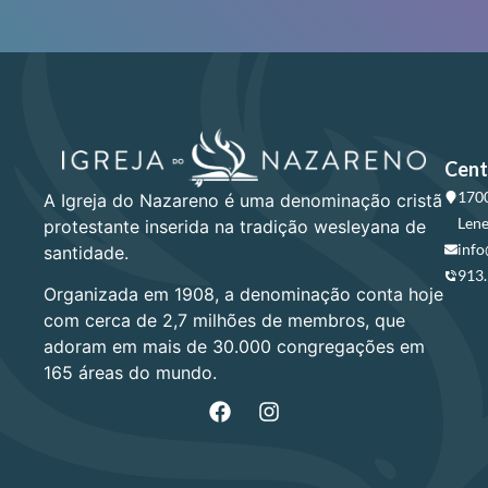
Cent
1700
A Igreja do Nazareno é uma denominação cristã
Lene
protestante inserida na tradição wesleyana de
info
santidade.
913
Organizada em 1908, a denominação conta hoje
com cerca de 2,7 milhões de membros, que
adoram em mais de 30.000 congregações em
165 áreas do mundo.