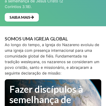
à semelhança de Jesus Cristo (2
Coríntios 3.18).
SAIBA MAIS
SOMOS UMA IGREJA GLOBAL
Ao longo do tempo, a Igreja do Nazareno evoluiu de
uma igreja com presença internacional para uma
comunidade global de fiéis. Fundamentada na
tradição wesleyana, os nazarenos se consideram um
povo cristão, santo e missionário, e abraçaram a
seguinte declaração de missão:
Fazer discípulos à
semelhança de