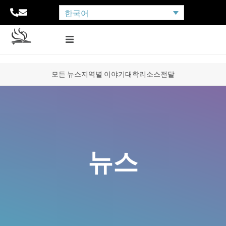
한국어
모든 뉴스
지역별 이야기
대학
리소스
전달
뉴스