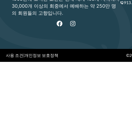
913
30,000개 이상의 회중에서 예배하는 약 250만 명
의 회원들의 고향입니다.
사용 조건
|
개인정보 보호정책
©20