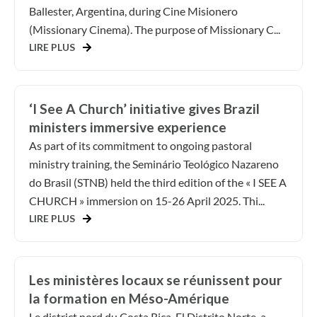
Ballester, Argentina, during Cine Misionero
(Missionary Cinema). The purpose of Missionary C...
LIRE PLUS
‘I See A Church’ initiative gives Brazil
ministers immersive experience
As part of its commitment to ongoing pastoral
ministry training, the Seminário Teológico Nazareno
do Brasil (STNB) held the third edition of the « I SEE A
CHURCH » immersion on 15-26 April 2025. Thi...
LIRE PLUS
Les ministères locaux se réunissent pour
la formation en Méso-Amérique
Le district nord du Costa Rica, El Distrito Norte, a