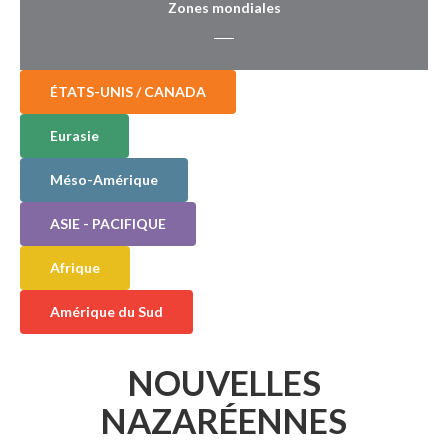
Zones mondiales
ÉTATS-UNIS / CANADA
Eurasie
Méso-Amérique
ASIE - PACIFIQUE
Afrique
Amérique du Sud
NOUVELLES
NAZARÉENNES