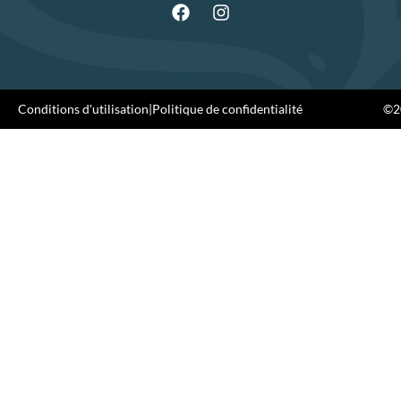
Conditions d'utilisation
|
Politique de confidentialité
©20