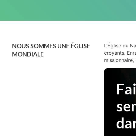
NOUS SOMMES UNE ÉGLISE
L’Église du N
croyants. Enr
MONDIALE
missionnaire, 
Fai
se
dan