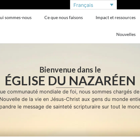
Français
ui sommes-nous
Ce que nous faisons
Impact et ressources
Nouvelles
Bienvenue dans le
ÉGLISE DU NAZARÉEN
que communauté mondiale de foi, nous sommes chargés de 
Nouvelle de la vie en Jésus-Christ aux gens du monde entie
pandre le message de sainteté scripturaire sur tout le mon