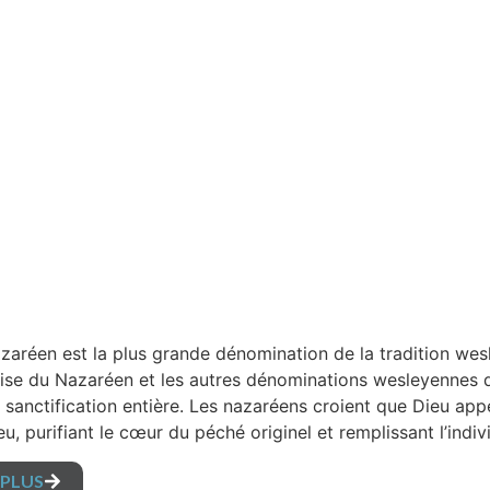
azaréen est la plus grande dénomination de la tradition wes
glise du Nazaréen et les autres dénominations wesleyennes 
a sanctification entière. Les nazaréens croient que Dieu app
u, purifiant le cœur du péché originel et remplissant l’indi
 PLUS