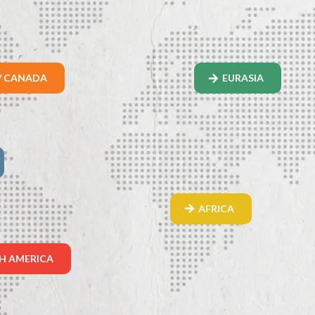
/ CANADA
EURASIA
AFRICA
H AMERICA