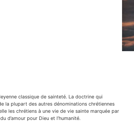
leyenne classique de sainteté. La doctrine qui
de la plupart des autres dénominations chrétiennes
elle les chrétiens à une vie de vie sainte marquée par
vidu d’amour pour Dieu et l’humanité.