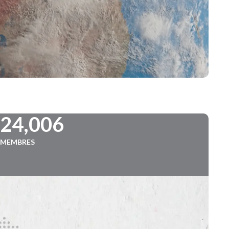
724,006
MEMBRES