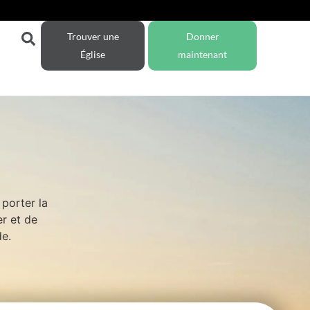
Trouver une
Donner
Église
maintenant
porter la
r et de
de.