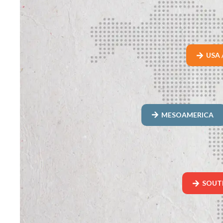
USA 
MESOAMERICA
SOUT