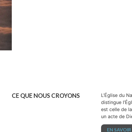
CE QUE NOUS CROYONS
L’Église du N
distingue l’É
est celle de l
un acte de Die
EN SAVOIR