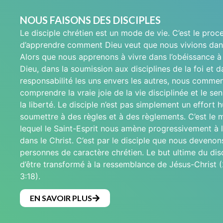
NOUS FAISONS DES DISCIPLES
Le disciple chrétien est un mode de vie. C’est le proc
d’apprendre comment Dieu veut que nous vivions dan
Alors que nous apprenons à vivre dans l’obéissance à 
Dieu, dans la soumission aux disciplines de la foi et d
responsabilité les uns envers les autres, nous comme
comprendre la vraie joie de la vie disciplinée et le se
la liberté. Le disciple n’est pas simplement un effort 
soumettre à des règles et à des règlements. C’est le
lequel le Saint-Esprit nous amène progressivement à 
dans le Christ. C’est par le disciple que nous devenon
personnes de caractère chrétien. Le but ultime du disc
d’être transformé à la ressemblance de Jésus-Christ (
3:18).
EN SAVOIR PLUS