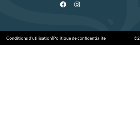
Conditions d'utilisation
|
Politique de confidentialité
©20