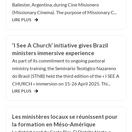
Ballester, Argentina, during Cine Misionero
(Missionary Cinema). The purpose of Missionary C...
LIRE PLUS
‘I See A Church’ initiative gives Brazil
ministers immersive experience
As part of its commitment to ongoing pastoral
ministry training, the Seminário Teológico Nazareno
do Brasil (STNB) held the third edition of the « I SEE A
CHURCH » immersion on 15-26 April 2025. Thi...
LIRE PLUS
Les ministères locaux se réunissent pour
la formation en Méso-Amérique
Le district nord du Costa Rica, El Distrito Norte, a