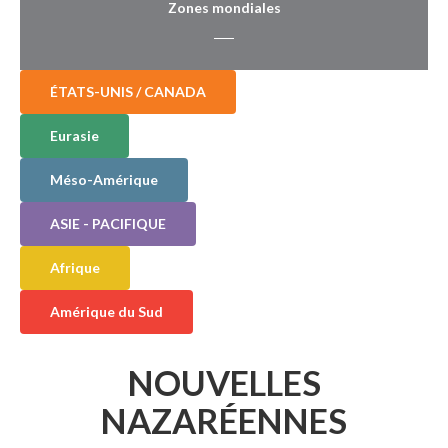
Zones mondiales
ÉTATS-UNIS / CANADA
Eurasie
Méso-Amérique
ASIE - PACIFIQUE
Afrique
Amérique du Sud
NOUVELLES
NAZARÉENNES