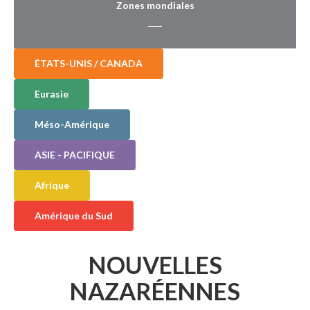
Zones mondiales
ÉTATS-UNIS / CANADA
Eurasie
Méso-Amérique
ASIE - PACIFIQUE
Afrique
Amérique du Sud
NOUVELLES
NAZARÉENNES