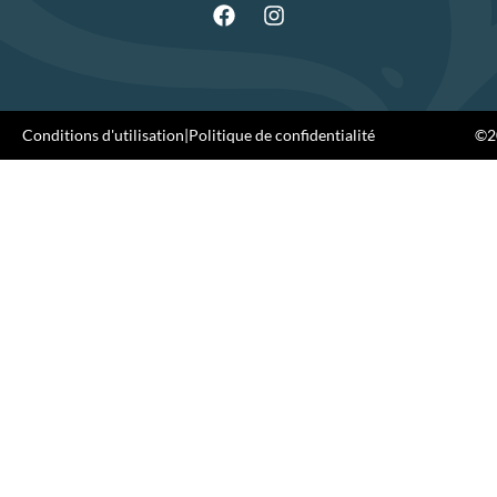
Conditions d'utilisation
|
Politique de confidentialité
©20