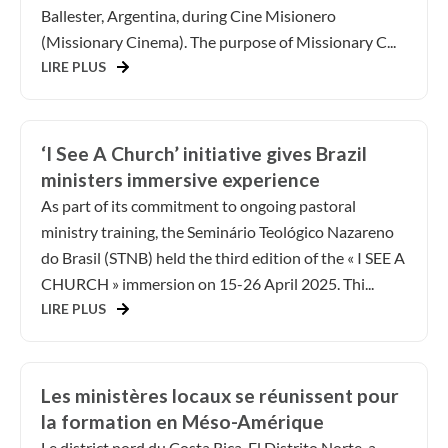
Ballester, Argentina, during Cine Misionero
(Missionary Cinema). The purpose of Missionary C...
LIRE PLUS
‘I See A Church’ initiative gives Brazil
ministers immersive experience
As part of its commitment to ongoing pastoral
ministry training, the Seminário Teológico Nazareno
do Brasil (STNB) held the third edition of the « I SEE A
CHURCH » immersion on 15-26 April 2025. Thi...
LIRE PLUS
Les ministères locaux se réunissent pour
la formation en Méso-Amérique
Le district nord du Costa Rica, El Distrito Norte, a