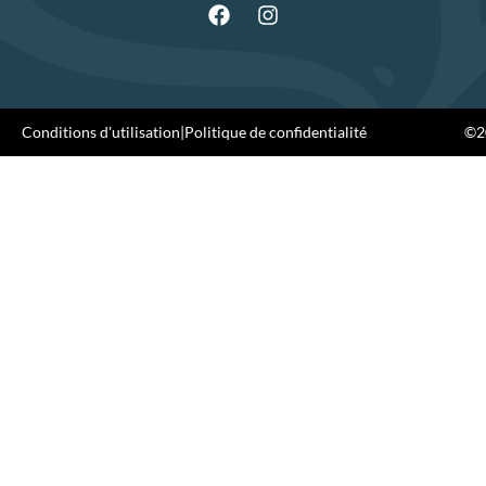
Conditions d'utilisation
|
Politique de confidentialité
©20