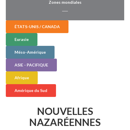
Zones mondiales
ÉTATS-UNIS / CANADA
Eurasie
Méso-Amérique
ASIE - PACIFIQUE
Afrique
Amérique du Sud
NOUVELLES
NAZARÉENNES