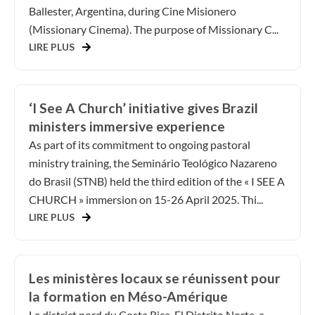
Ballester, Argentina, during Cine Misionero
(Missionary Cinema). The purpose of Missionary C...
LIRE PLUS
‘I See A Church’ initiative gives Brazil
ministers immersive experience
As part of its commitment to ongoing pastoral
ministry training, the Seminário Teológico Nazareno
do Brasil (STNB) held the third edition of the « I SEE A
CHURCH » immersion on 15-26 April 2025. Thi...
LIRE PLUS
Les ministères locaux se réunissent pour
la formation en Méso-Amérique
Le district nord du Costa Rica, El Distrito Norte, a