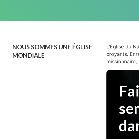
NOUS SOMMES UNE ÉGLISE
L’Église du N
croyants. Enr
MONDIALE
missionnaire, 
Fai
se
dan