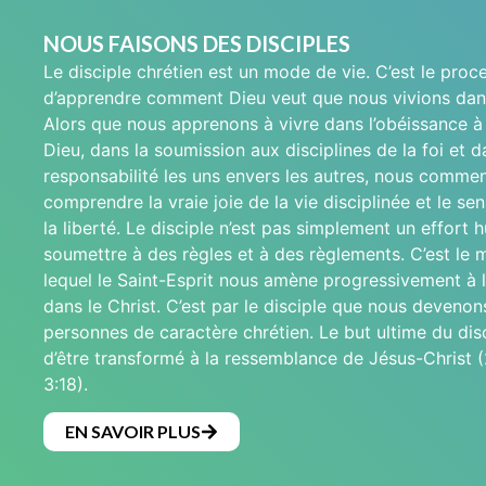
NOUS FAISONS DES DISCIPLES
Le disciple chrétien est un mode de vie. C’est le proc
d’apprendre comment Dieu veut que nous vivions dan
Alors que nous apprenons à vivre dans l’obéissance à 
Dieu, dans la soumission aux disciplines de la foi et d
responsabilité les uns envers les autres, nous comme
comprendre la vraie joie de la vie disciplinée et le se
la liberté. Le disciple n’est pas simplement un effort 
soumettre à des règles et à des règlements. C’est le
lequel le Saint-Esprit nous amène progressivement à 
dans le Christ. C’est par le disciple que nous devenon
personnes de caractère chrétien. Le but ultime du disc
d’être transformé à la ressemblance de Jésus-Christ (
3:18).
EN SAVOIR PLUS