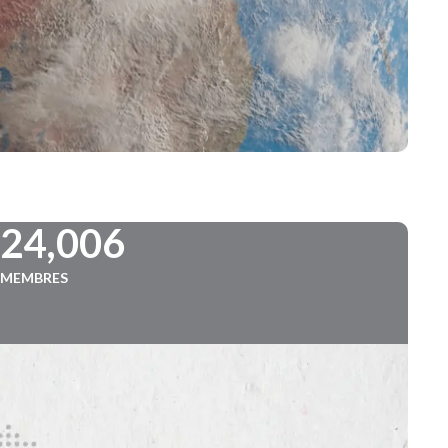
724,006
MEMBRES