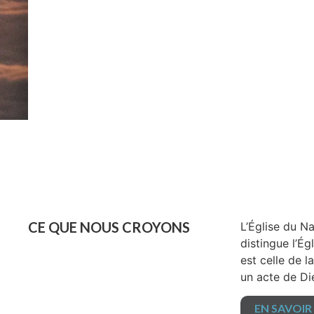
CE QUE NOUS CROYONS
L’Église du N
distingue l’É
est celle de l
un acte de Die
EN SAVOIR