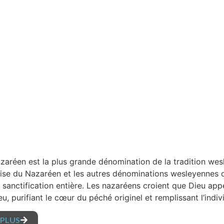
azaréen est la plus grande dénomination de la tradition wes
glise du Nazaréen et les autres dénominations wesleyennes 
a sanctification entière. Les nazaréens croient que Dieu app
u, purifiant le cœur du péché originel et remplissant l’indi
 PLUS