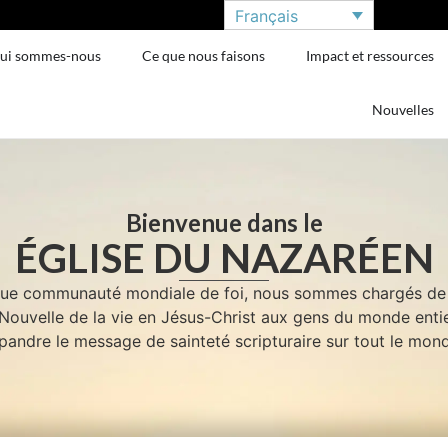
Français
ui sommes-nous
Ce que nous faisons
Impact et ressources
Nouvelles
Bienvenue dans le
ÉGLISE DU NAZARÉEN
que communauté mondiale de foi, nous sommes chargés de 
Nouvelle de la vie en Jésus-Christ aux gens du monde entie
pandre le message de sainteté scripturaire sur tout le mon