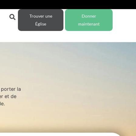
Trouver une
Donner
Église
maintenant
porter la
r et de
de.