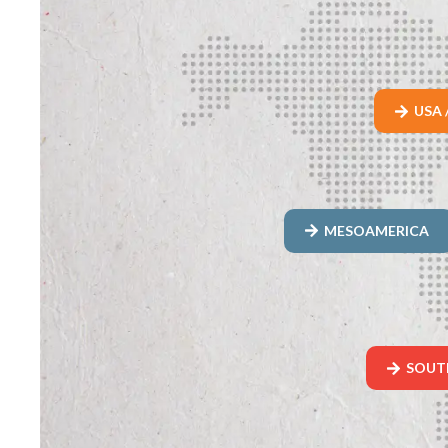
USA 
MESOAMERICA
SOUT