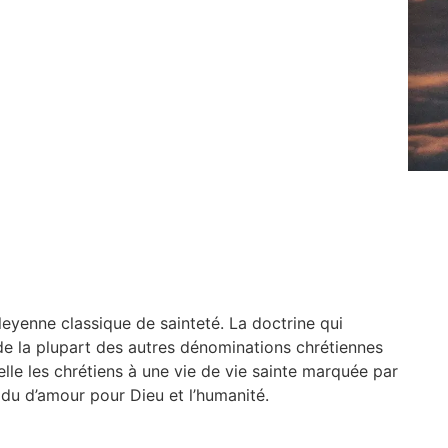
leyenne classique de sainteté. La doctrine qui
de la plupart des autres dénominations chrétiennes
elle les chrétiens à une vie de vie sainte marquée par
vidu d’amour pour Dieu et l’humanité.