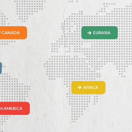
/ CANADA
EURASIA
AFRICA
H AMERICA