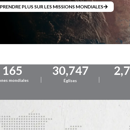
PPRENDRE PLUS SUR LES MISSIONS MONDIALES
165
30,747
2,
ones mondiales
Églises