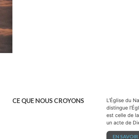
CE QUE NOUS CROYONS
L’Église du N
distingue l’É
est celle de l
un acte de Die
EN SAVOIR