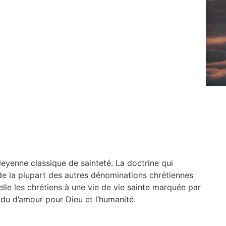
leyenne classique de sainteté. La doctrine qui
de la plupart des autres dénominations chrétiennes
elle les chrétiens à une vie de vie sainte marquée par
vidu d’amour pour Dieu et l’humanité.