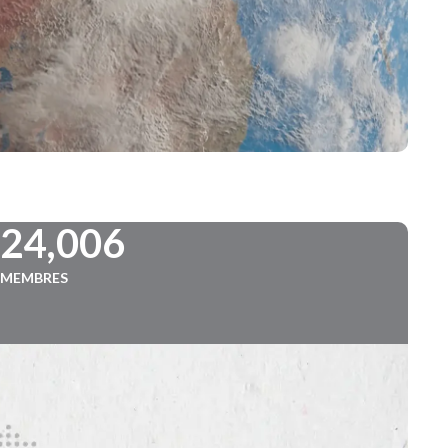
724,006
MEMBRES