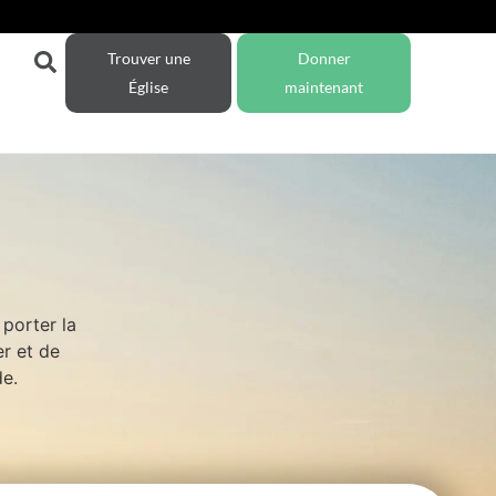
Trouver une
Donner
Église
maintenant
porter la
r et de
de.