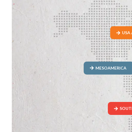
USA 
MESOAMERICA
SOUT