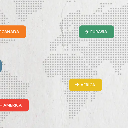
/ CANADA
EURASIA
AFRICA
H AMERICA