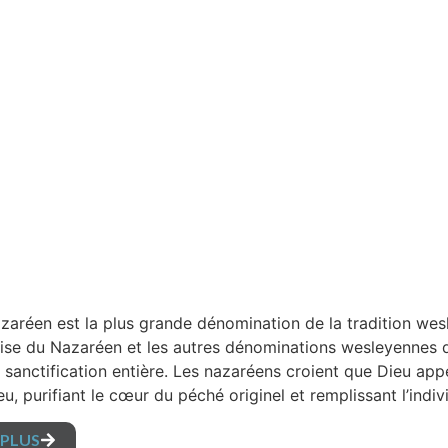
azaréen est la plus grande dénomination de la tradition wes
glise du Nazaréen et les autres dénominations wesleyennes 
a sanctification entière. Les nazaréens croient que Dieu app
u, purifiant le cœur du péché originel et remplissant l’indi
 PLUS