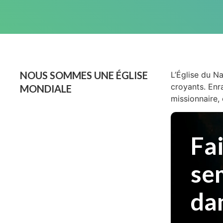
NOUS SOMMES UNE ÉGLISE
L’Église du N
croyants. Enr
MONDIALE
missionnaire, 
Fai
se
dan