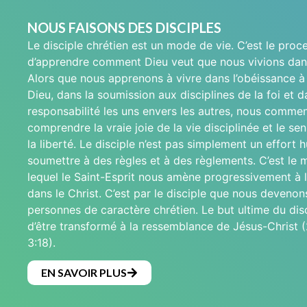
NOUS FAISONS DES DISCIPLES
Le disciple chrétien est un mode de vie. C’est le proc
d’apprendre comment Dieu veut que nous vivions dan
Alors que nous apprenons à vivre dans l’obéissance à 
Dieu, dans la soumission aux disciplines de la foi et d
responsabilité les uns envers les autres, nous comme
comprendre la vraie joie de la vie disciplinée et le se
la liberté. Le disciple n’est pas simplement un effort 
soumettre à des règles et à des règlements. C’est le
lequel le Saint-Esprit nous amène progressivement à 
dans le Christ. C’est par le disciple que nous devenon
personnes de caractère chrétien. Le but ultime du disc
d’être transformé à la ressemblance de Jésus-Christ (
3:18).
EN SAVOIR PLUS