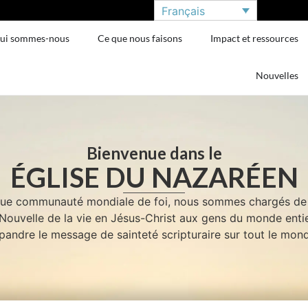
Français
ui sommes-nous
Ce que nous faisons
Impact et ressources
Nouvelles
Bienvenue dans le
ÉGLISE DU NAZARÉEN
que communauté mondiale de foi, nous sommes chargés de 
Nouvelle de la vie en Jésus-Christ aux gens du monde entie
pandre le message de sainteté scripturaire sur tout le mon