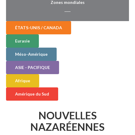
Zones mondiales
ÉTATS-UNIS / CANADA
Eurasie
Méso-Amérique
ASIE - PACIFIQUE
Afrique
Amérique du Sud
NOUVELLES
NAZARÉENNES