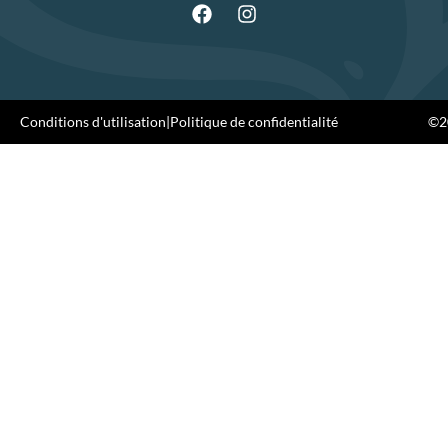
Conditions d'utilisation
|
Politique de confidentialité
©20