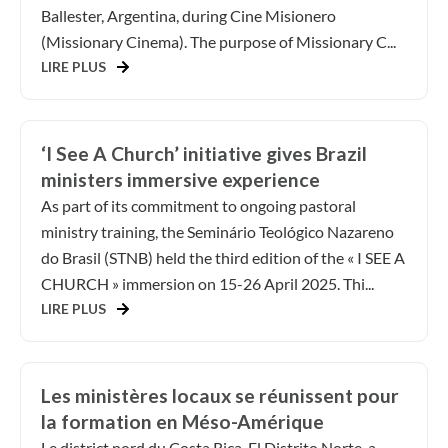
Ballester, Argentina, during Cine Misionero
(Missionary Cinema). The purpose of Missionary C...
LIRE PLUS
‘I See A Church’ initiative gives Brazil
ministers immersive experience
As part of its commitment to ongoing pastoral
ministry training, the Seminário Teológico Nazareno
do Brasil (STNB) held the third edition of the « I SEE A
CHURCH » immersion on 15-26 April 2025. Thi...
LIRE PLUS
Les ministères locaux se réunissent pour
la formation en Méso-Amérique
Le district nord du Costa Rica, El Distrito Norte, a