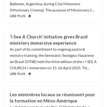
Ballester, Argentina, during Cine Misionero
(Missionary Cinema). The purpose of Missionary C...
LIRE PLUS
‘I See A Church’ initiative gives Brazil
ministers immersive experience
As part of its commitment to ongoing pastoral
ministry training, the Seminário Teológico Nazareno
do Brasil (STNB) held the third edition of the « I SEE A
CHURCH » immersion on 15-26 April 2025. Thi...
LIRE PLUS
Les ministères locaux se réunissent pour
la formation en Méso-Amérique
Le district nord du Costa Rica, El Distrito Norte, a