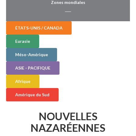
Zones mondiales
ÉTATS-UNIS / CANADA
Eurasie
Méso-Amérique
ASIE - PACIFIQUE
Afrique
Amérique du Sud
NOUVELLES
NAZARÉENNES