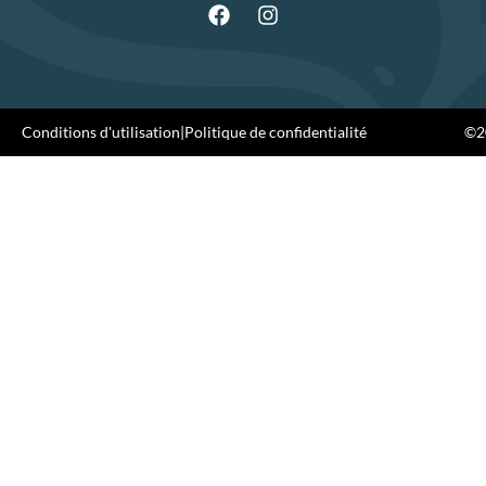
Conditions d'utilisation
|
Politique de confidentialité
©20