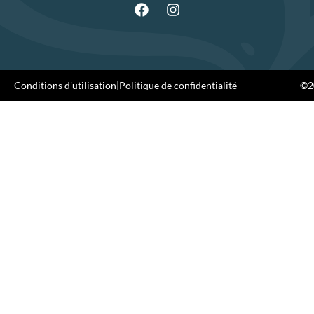
Conditions d'utilisation
|
Politique de confidentialité
©20