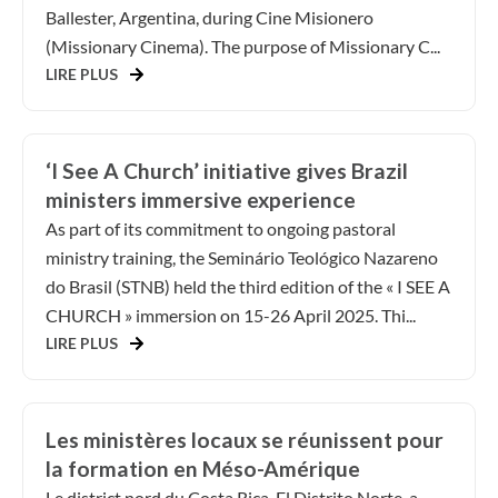
Ballester, Argentina, during Cine Misionero
(Missionary Cinema). The purpose of Missionary C...
LIRE PLUS
‘I See A Church’ initiative gives Brazil
ministers immersive experience
As part of its commitment to ongoing pastoral
ministry training, the Seminário Teológico Nazareno
do Brasil (STNB) held the third edition of the « I SEE A
CHURCH » immersion on 15-26 April 2025. Thi...
LIRE PLUS
Les ministères locaux se réunissent pour
la formation en Méso-Amérique
Le district nord du Costa Rica, El Distrito Norte, a