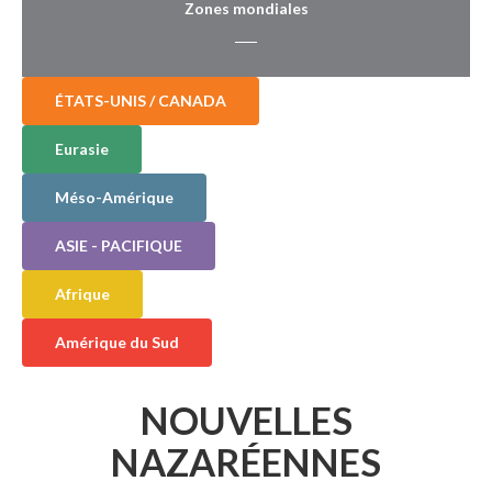
Zones mondiales
ÉTATS-UNIS / CANADA
Eurasie
Méso-Amérique
ASIE - PACIFIQUE
Afrique
Amérique du Sud
NOUVELLES
NAZARÉENNES