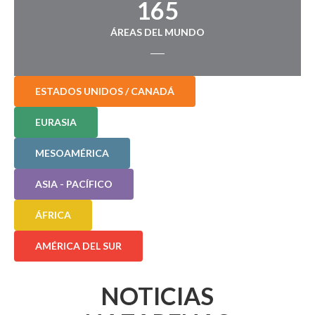
165
ÁREAS DEL MUNDO
ESTADOS UNIDOS / CANADÁ
EURASIA
MESOAMÉRICA
ASIA - PACÍFICO
ÁFRICA
AMÉRICA DEL SUR
NOTICIAS