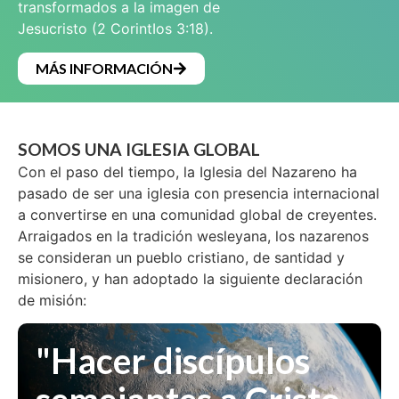
transformados a la imagen de
Jesucristo (2 CorintIos 3:18).
MÁS INFORMACIÓN
SOMOS UNA IGLESIA GLOBAL
Con el paso del tiempo, la Iglesia del Nazareno ha
pasado de ser una iglesia con presencia internacional
a convertirse en una comunidad global de creyentes.
Arraigados en la tradición wesleyana, los nazarenos
se consideran un pueblo cristiano, de santidad y
misionero, y han adoptado la siguiente declaración
de misión:
"Hacer discípulos