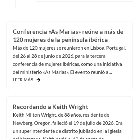
Conferencia «As Marias» reúne a más de
120 mujeres de la península ibérica
Más de 120 mujeres se reunieron en Lisboa, Portugal,
del 26 al 28 de junio de 2026, para la tercera
conferencia de mujeres ibéricas, como una iniciativa
del ministerio «As Marias». El evento reunió a ...
LEER MÁS
Recordando a Keith Wright
Keith Milton Wright, de 88 años, residente de
Newberg, Oregon, falleció el 19 de julio de 2026. Era
un superintendente de distrito jubilado en la Iglesia
del Nazareno. Keith nació el 19 de enero de...