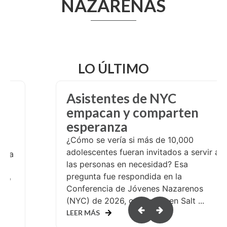
NAZARENAS
LO ÚLTIMO
o
Asistentes de NYC
e
empacan y comparten
esperanza
¿Cómo se vería si más de 10,000
adolescentes fueran invitados a servir a
a la
las personas en necesidad? Esa
n
pregunta fue respondida en la
ulio
Conferencia de Jóvenes Nazarenos
(NYC) de 2026, celebrada en Salt ...
o
LEER MÁS