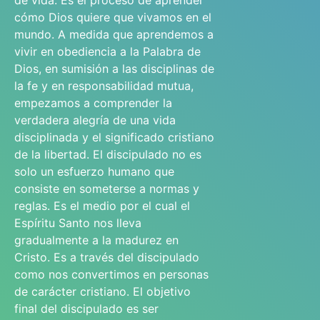
de vida. Es el proceso de aprender
cómo Dios quiere que vivamos en el
mundo. A medida que aprendemos a
vivir en obediencia a la Palabra de
Dios, en sumisión a las disciplinas de
la fe y en responsabilidad mutua,
empezamos a comprender la
verdadera alegría de una vida
disciplinada y el significado cristiano
de la libertad. El discipulado no es
solo un esfuerzo humano que
consiste en someterse a normas y
reglas. Es el medio por el cual el
Espíritu Santo nos lleva
gradualmente a la madurez en
Cristo. Es a través del discipulado
como nos convertimos en personas
de carácter cristiano. El objetivo
final del discipulado es ser