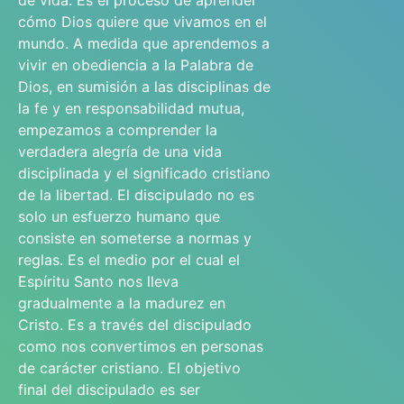
de vida. Es el proceso de aprender
cómo Dios quiere que vivamos en el
mundo. A medida que aprendemos a
vivir en obediencia a la Palabra de
Dios, en sumisión a las disciplinas de
la fe y en responsabilidad mutua,
empezamos a comprender la
verdadera alegría de una vida
disciplinada y el significado cristiano
de la libertad. El discipulado no es
solo un esfuerzo humano que
consiste en someterse a normas y
reglas. Es el medio por el cual el
Espíritu Santo nos lleva
gradualmente a la madurez en
Cristo. Es a través del discipulado
como nos convertimos en personas
de carácter cristiano. El objetivo
final del discipulado es ser