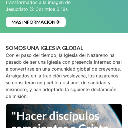
transformados a la imagen de
Jesucristo (2 CorintIos 3:18).
MÁS INFORMACIÓN
SOMOS UNA IGLESIA GLOBAL
Con el paso del tiempo, la Iglesia del Nazareno ha
pasado de ser una iglesia con presencia internacional
a convertirse en una comunidad global de creyentes.
Arraigados en la tradición wesleyana, los nazarenos
se consideran un pueblo cristiano, de santidad y
misionero, y han adoptado la siguiente declaración
de misión:
"Hacer discípulos