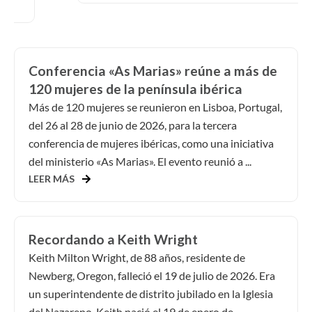
Conferencia «As Marias» reúne a más de
120 mujeres de la península ibérica
Más de 120 mujeres se reunieron en Lisboa, Portugal,
del 26 al 28 de junio de 2026, para la tercera
conferencia de mujeres ibéricas, como una iniciativa
del ministerio «As Marias». El evento reunió a ...
LEER MÁS
Recordando a Keith Wright
Keith Milton Wright, de 88 años, residente de
Newberg, Oregon, falleció el 19 de julio de 2026. Era
un superintendente de distrito jubilado en la Iglesia
del Nazareno. Keith nació el 19 de enero de...