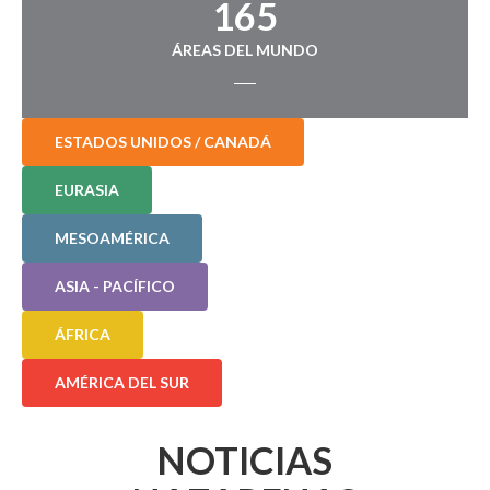
165
ÁREAS DEL MUNDO
ESTADOS UNIDOS / CANADÁ
EURASIA
MESOAMÉRICA
ASIA - PACÍFICO
ÁFRICA
AMÉRICA DEL SUR
NOTICIAS