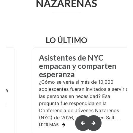
NAZARENAS
LO ÚLTIMO
o
Asistentes de NYC
e
empacan y comparten
esperanza
¿Cómo se vería si más de 10,000
adolescentes fueran invitados a servir a
a la
las personas en necesidad? Esa
n
pregunta fue respondida en la
ulio
Conferencia de Jóvenes Nazarenos
(NYC) de 2026, celebrada en Salt ...
o
LEER MÁS