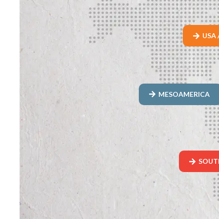
USA 
MESOAMERICA
SOUT