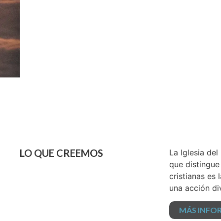
LO QUE CREEMOS
La Iglesia de
que distingue
cristianas es
una acción di
MÁS INFO