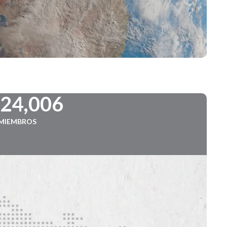
724,006
MIEMBROS