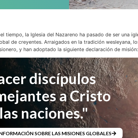
el tiempo, la Iglesia del Nazareno ha pasado de ser una igl
bal de creyentes. Arraigados en la tradición wesleyana, lo
sionero, y han adoptado la siguiente declaración de misión
acer discípulos
mejantes a Cristo
las naciones."
INFORMACIÓN SOBRE LAS MISIONES GLOBALES