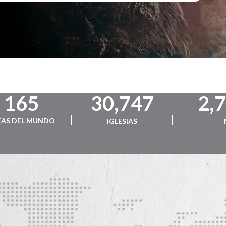
165
30,747
2,
EAS DEL MUNDO
IGLESIAS