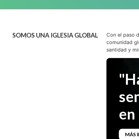
SOMOS UNA IGLESIA GLOBAL
Con el paso d
comunidad glo
santidad y mi
"H
se
en 
MÁS 