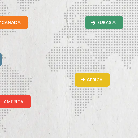
/ CANADA
EURASIA
AFRICA
H AMERICA