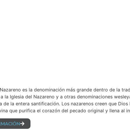
l Nazareno es la denominación más grande dentro de la trad
 a la Iglesia del Nazareno y a otras denominaciones wesl
 la de la entera santificación. Los nazarenos creen que Dios
vina que purifica el corazón del pecado original y llena al
RMACIÓN