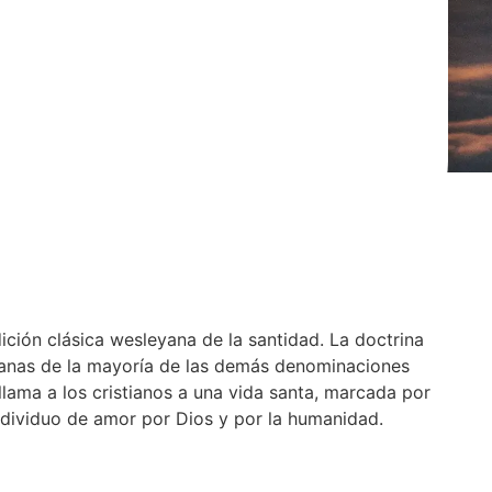
ición clásica wesleyana de la santidad. La doctrina
eyanas de la mayoría de las demás denominaciones
 llama a los cristianos a una vida santa, marcada por
 individuo de amor por Dios y por la humanidad.