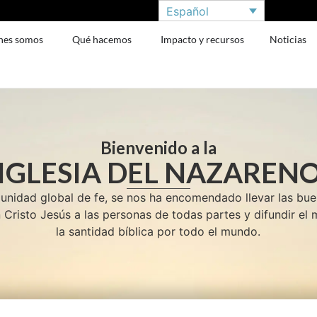
Español
nes somos
Qué hacemos
Impacto y recursos
Noticias
Bienvenido a la
IGLESIA DEL NAZAREN
idad global de fe, se nos ha encomendado llevar las bu
 Cristo Jesús a las personas de todas partes y difundir el
la santidad bíblica por todo el mundo.