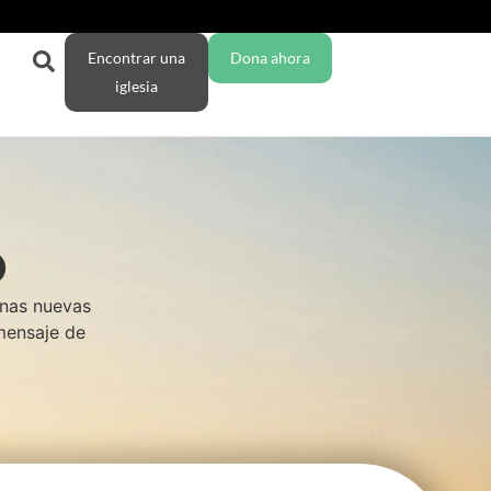
Encontrar una
Dona ahora
iglesia
O
enas nuevas
 mensaje de