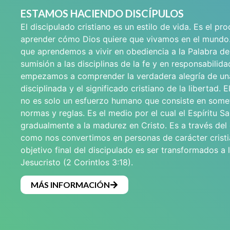
ESTAMOS HACIENDO DISCÍPULOS
El discipulado cristiano es un estilo de vida. Es el pr
aprender cómo Dios quiere que vivamos en el mundo
que aprendemos a vivir en obediencia a la Palabra de
sumisión a las disciplinas de la fe y en responsabilid
empezamos a comprender la verdadera alegría de un
disciplinada y el significado cristiano de la libertad. E
no es solo un esfuerzo humano que consiste en some
normas y reglas. Es el medio por el cual el Espíritu Sa
gradualmente a la madurez en Cristo. Es a través del
como nos convertimos en personas de carácter cristi
objetivo final del discipulado es ser transformados a
Jesucristo (2 CorintIos 3:18).
MÁS INFORMACIÓN