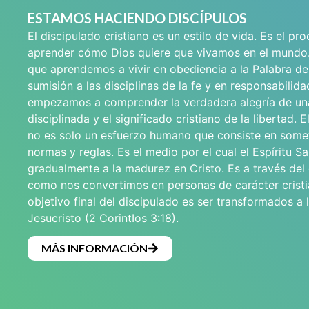
ESTAMOS HACIENDO DISCÍPULOS
El discipulado cristiano es un estilo de vida. Es el pr
aprender cómo Dios quiere que vivamos en el mundo
que aprendemos a vivir en obediencia a la Palabra de
sumisión a las disciplinas de la fe y en responsabilid
empezamos a comprender la verdadera alegría de un
disciplinada y el significado cristiano de la libertad. E
no es solo un esfuerzo humano que consiste en some
normas y reglas. Es el medio por el cual el Espíritu Sa
gradualmente a la madurez en Cristo. Es a través del
como nos convertimos en personas de carácter cristi
objetivo final del discipulado es ser transformados a
Jesucristo (2 CorintIos 3:18).
MÁS INFORMACIÓN