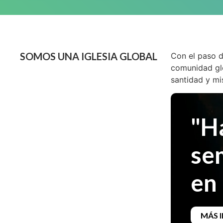
SOMOS UNA IGLESIA GLOBAL
Con el paso d
comunidad glo
santidad y mi
"H
se
en 
MÁS 