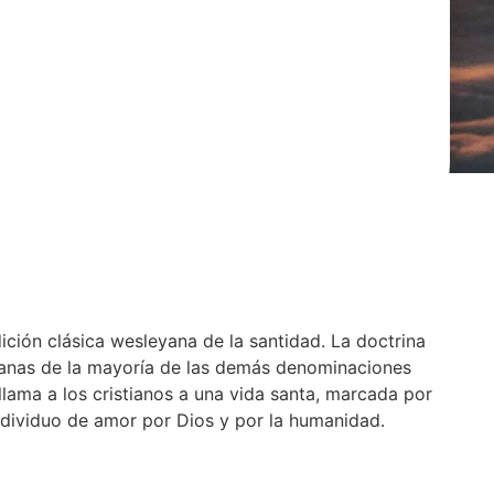
ición clásica wesleyana de la santidad. La doctrina
eyanas de la mayoría de las demás denominaciones
 llama a los cristianos a una vida santa, marcada por
 individuo de amor por Dios y por la humanidad.