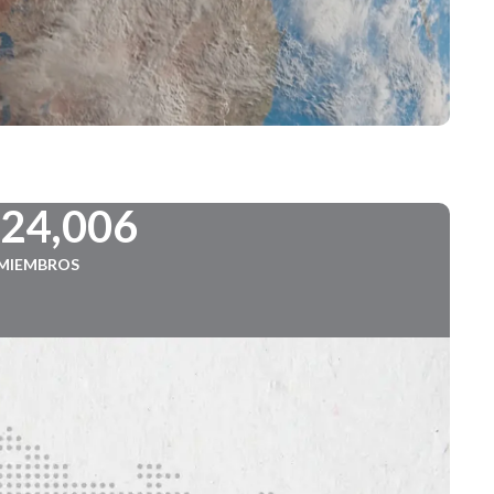
724,006
MIEMBROS