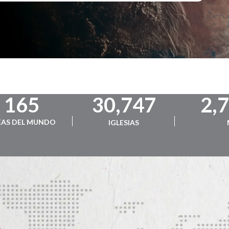
165
30,747
2,
EAS DEL MUNDO
IGLESIAS