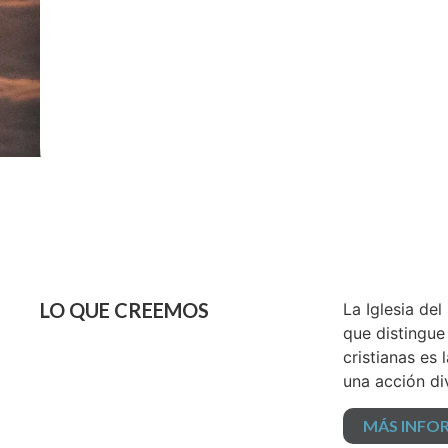
LO QUE CREEMOS
La Iglesia de
que distingue
cristianas es
una acción di
MÁS INFO