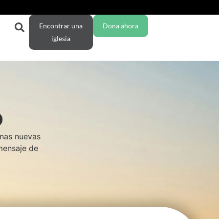
Encontrar una
Dona ahora
iglesia
O
enas nuevas
 mensaje de