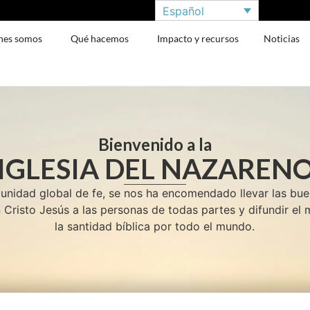
Español
nes somos
Qué hacemos
Impacto y recursos
Noticias
Bienvenido a la
IGLESIA DEL NAZAREN
idad global de fe, se nos ha encomendado llevar las bu
 Cristo Jesús a las personas de todas partes y difundir el
la santidad bíblica por todo el mundo.