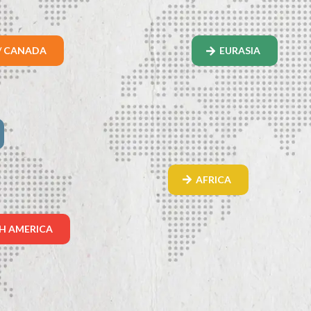
/ CANADA
EURASIA
AFRICA
H AMERICA