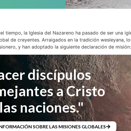
el tiempo, la Iglesia del Nazareno ha pasado de ser una igl
bal de creyentes. Arraigados en la tradición wesleyana, lo
sionero, y han adoptado la siguiente declaración de misión
acer discípulos
mejantes a Cristo
las naciones."
INFORMACIÓN SOBRE LAS MISIONES GLOBALES