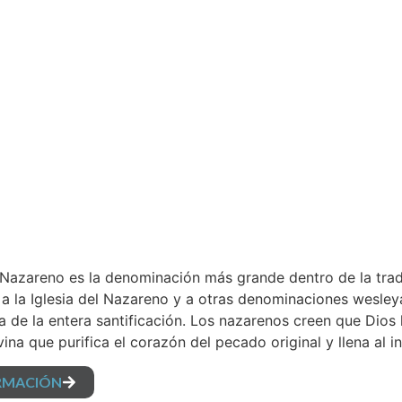
l Nazareno es la denominación más grande dentro de la trad
 a la Iglesia del Nazareno y a otras denominaciones wesl
 la de la entera santificación. Los nazarenos creen que Dios
vina que purifica el corazón del pecado original y llena al
RMACIÓN