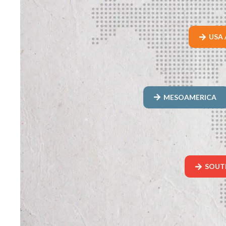
USA 
MESOAMERICA
SOUT