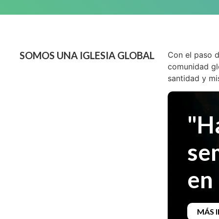
SOMOS UNA IGLESIA GLOBAL
Con el paso d
comunidad glo
santidad y mi
"H
se
en 
MÁS 