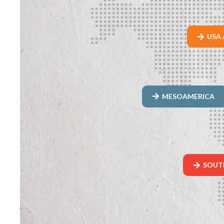
USA 
MESOAMERICA
SOUT