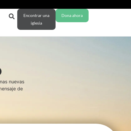
Encontrar una
Dona ahora
iglesia
O
enas nuevas
 mensaje de