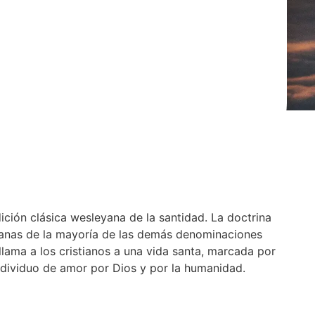
ición clásica wesleyana de la santidad. La doctrina
eyanas de la mayoría de las demás denominaciones
 llama a los cristianos a una vida santa, marcada por
 individuo de amor por Dios y por la humanidad.