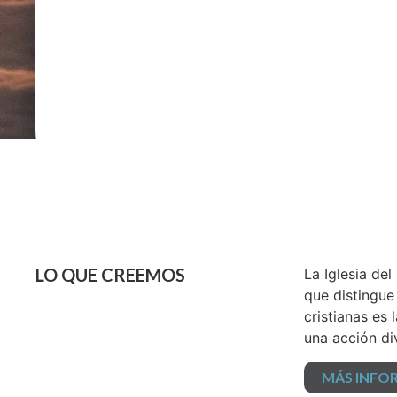
LO QUE CREEMOS
La Iglesia de
que distingue
cristianas es
una acción di
MÁS INFO