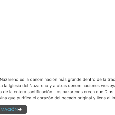
l Nazareno es la denominación más grande dentro de la trad
 a la Iglesia del Nazareno y a otras denominaciones wesl
 la de la entera santificación. Los nazarenos creen que Dios
vina que purifica el corazón del pecado original y llena al
RMACIÓN