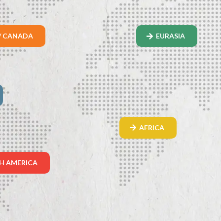
/ CANADA
EURASIA
AFRICA
H AMERICA