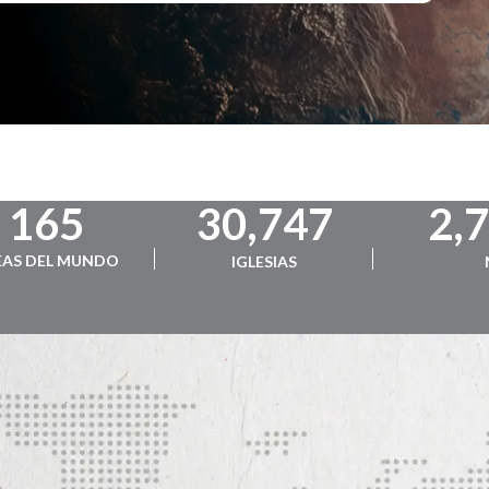
165
30,747
2,
EAS DEL MUNDO
IGLESIAS