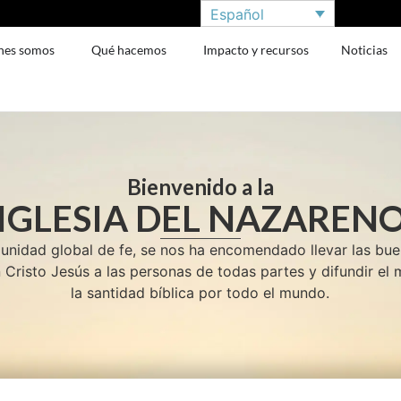
Español
nes somos
Qué hacemos
Impacto y recursos
Noticias
Bienvenido a la
IGLESIA DEL NAZAREN
idad global de fe, se nos ha encomendado llevar las bu
 Cristo Jesús a las personas de todas partes y difundir el
la santidad bíblica por todo el mundo.