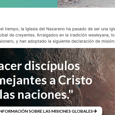
el tiempo, la Iglesia del Nazareno ha pasado de ser una igl
bal de creyentes. Arraigados en la tradición wesleyana, lo
sionero, y han adoptado la siguiente declaración de misión
acer discípulos
mejantes a Cristo
las naciones."
INFORMACIÓN SOBRE LAS MISIONES GLOBALES