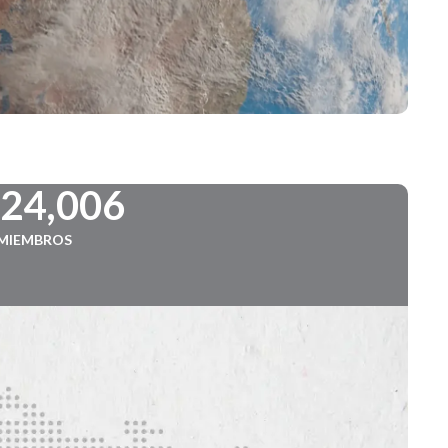
724,006
MIEMBROS