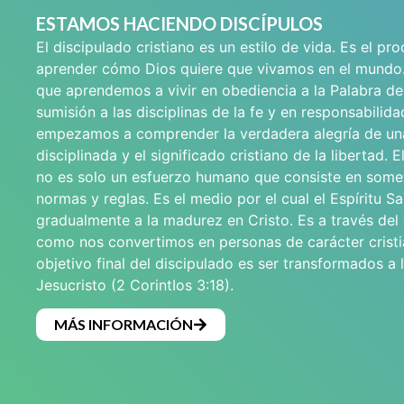
ESTAMOS HACIENDO DISCÍPULOS
El discipulado cristiano es un estilo de vida. Es el pr
aprender cómo Dios quiere que vivamos en el mundo
que aprendemos a vivir en obediencia a la Palabra de
sumisión a las disciplinas de la fe y en responsabilid
empezamos a comprender la verdadera alegría de un
disciplinada y el significado cristiano de la libertad. E
no es solo un esfuerzo humano que consiste en some
normas y reglas. Es el medio por el cual el Espíritu Sa
gradualmente a la madurez en Cristo. Es a través del
como nos convertimos en personas de carácter cristi
objetivo final del discipulado es ser transformados a
Jesucristo (2 CorintIos 3:18).
MÁS INFORMACIÓN