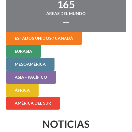
165
ÁREAS DEL MUNDO
ESTADOS UNIDOS / CANADÁ
EURASIA
MESOAMÉRICA
ASIA - PACÍFICO
ÁFRICA
AMÉRICA DEL SUR
NOTICIAS