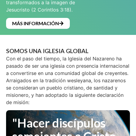
transformados a la imagen de
Jesucristo (2 CorintIos 3:18).
MÁS INFORMACIÓN
SOMOS UNA IGLESIA GLOBAL
Con el paso del tiempo, la Iglesia del Nazareno ha
pasado de ser una iglesia con presencia internacional
a convertirse en una comunidad global de creyentes.
Arraigados en la tradición wesleyana, los nazarenos
se consideran un pueblo cristiano, de santidad y
misionero, y han adoptado la siguiente declaración
de misión:
"Hacer discípulos