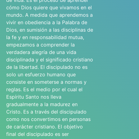
de vida. Es el proceso de aprender
cómo Dios quiere que vivamos en el
mundo. A medida que aprendemos a
vivir en obediencia a la Palabra de
Dios, en sumisión a las disciplinas de
la fe y en responsabilidad mutua,
empezamos a comprender la
verdadera alegría de una vida
disciplinada y el significado cristiano
de la libertad. El discipulado no es
solo un esfuerzo humano que
consiste en someterse a normas y
reglas. Es el medio por el cual el
Espíritu Santo nos lleva
gradualmente a la madurez en
Cristo. Es a través del discipulado
como nos convertimos en personas
de carácter cristiano. El objetivo
final del discipulado es ser