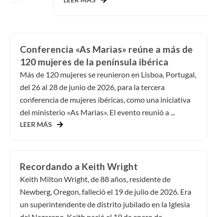
Conferencia «As Marias» reúne a más de
120 mujeres de la península ibérica
Más de 120 mujeres se reunieron en Lisboa, Portugal,
del 26 al 28 de junio de 2026, para la tercera
conferencia de mujeres ibéricas, como una iniciativa
del ministerio «As Marias». El evento reunió a ...
LEER MÁS
Recordando a Keith Wright
Keith Milton Wright, de 88 años, residente de
Newberg, Oregon, falleció el 19 de julio de 2026. Era
un superintendente de distrito jubilado en la Iglesia
del Nazareno. Keith nació el 19 de enero de...