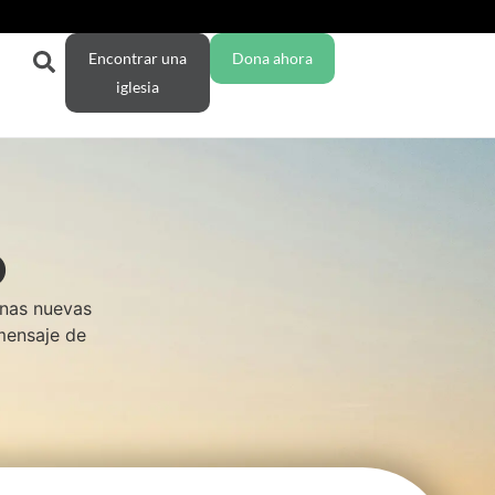
Encontrar una
Dona ahora
iglesia
O
enas nuevas
 mensaje de