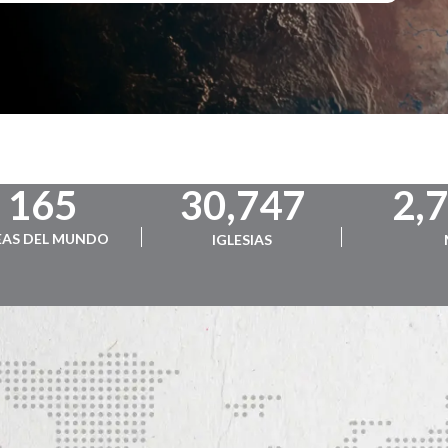
165
30,747
2,
EAS DEL MUNDO
IGLESIAS