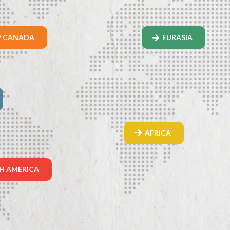
/ CANADA
EURASIA
AFRICA
H AMERICA