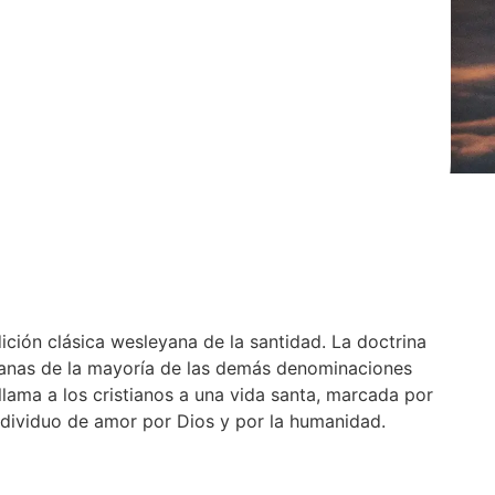
ición clásica wesleyana de la santidad. La doctrina
eyanas de la mayoría de las demás denominaciones
 llama a los cristianos a una vida santa, marcada por
 individuo de amor por Dios y por la humanidad.