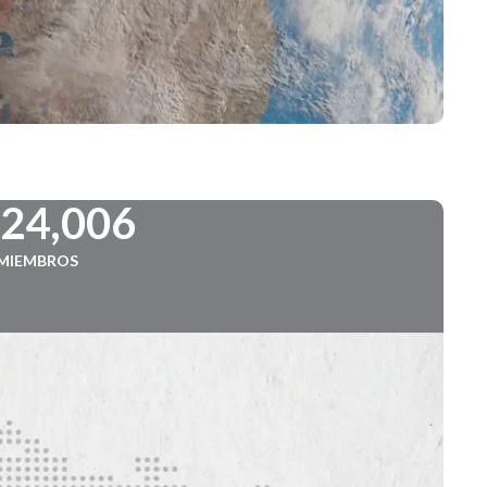
724,006
MIEMBROS