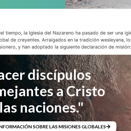
el tiempo, la Iglesia del Nazareno ha pasado de ser una igl
bal de creyentes. Arraigados en la tradición wesleyana, lo
sionero, y han adoptado la siguiente declaración de misión
acer discípulos
mejantes a Cristo
las naciones."
INFORMACIÓN SOBRE LAS MISIONES GLOBALES