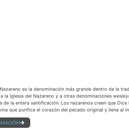
l Nazareno es la denominación más grande dentro de la trad
 a la Iglesia del Nazareno y a otras denominaciones wesl
 la de la entera santificación. Los nazarenos creen que Dios
vina que purifica el corazón del pecado original y llena al
RMACIÓN