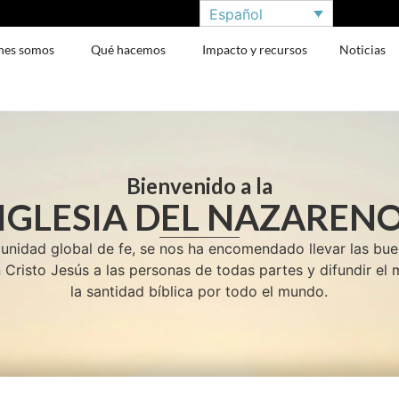
Español
nes somos
Qué hacemos
Impacto y recursos
Noticias
Bienvenido a la
IGLESIA DEL NAZAREN
idad global de fe, se nos ha encomendado llevar las bu
 Cristo Jesús a las personas de todas partes y difundir el
la santidad bíblica por todo el mundo.