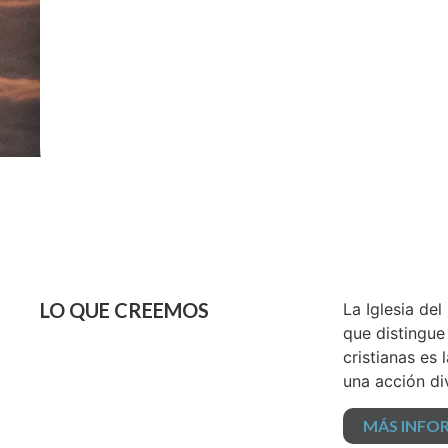
LO QUE CREEMOS
La Iglesia de
que distingue
cristianas es
una acción di
MÁS INFO