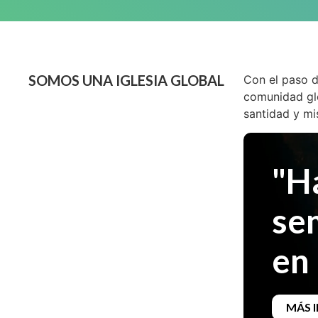
SOMOS UNA IGLESIA GLOBAL
Con el paso d
comunidad glo
santidad y mi
"H
se
en 
MÁS 