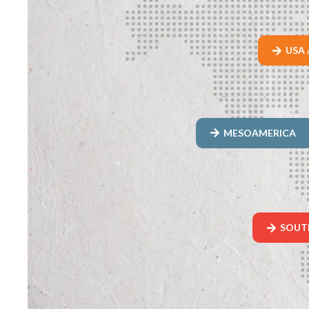
USA 
MESOAMERICA
SOUT