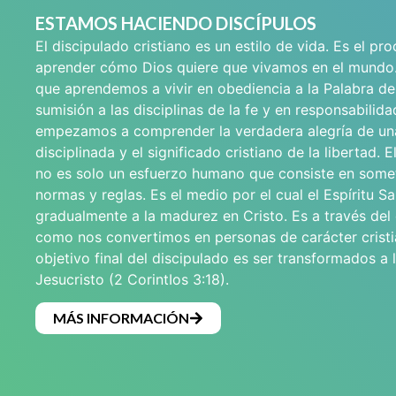
ESTAMOS HACIENDO DISCÍPULOS
El discipulado cristiano es un estilo de vida. Es el pr
aprender cómo Dios quiere que vivamos en el mundo
que aprendemos a vivir en obediencia a la Palabra de
sumisión a las disciplinas de la fe y en responsabilid
empezamos a comprender la verdadera alegría de un
disciplinada y el significado cristiano de la libertad. E
no es solo un esfuerzo humano que consiste en some
normas y reglas. Es el medio por el cual el Espíritu Sa
gradualmente a la madurez en Cristo. Es a través del
como nos convertimos en personas de carácter cristi
objetivo final del discipulado es ser transformados a
Jesucristo (2 CorintIos 3:18).
MÁS INFORMACIÓN