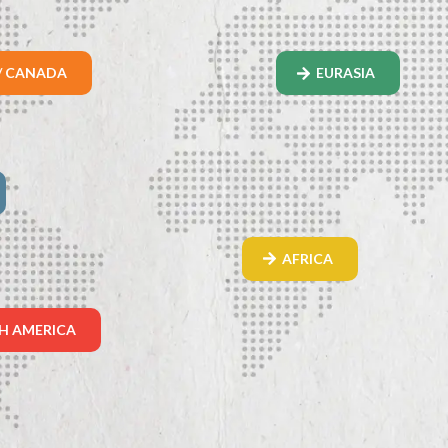
/ CANADA
EURASIA
AFRICA
H AMERICA