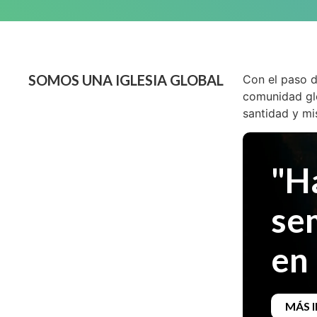
SOMOS UNA IGLESIA GLOBAL
Con el paso d
comunidad glo
santidad y mi
"H
se
en 
MÁS 