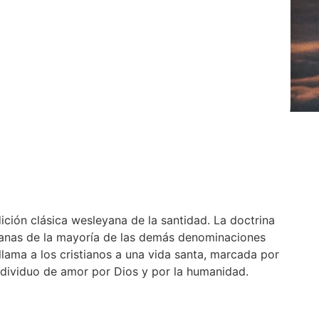
ición clásica wesleyana de la santidad. La doctrina
eyanas de la mayoría de las demás denominaciones
 llama a los cristianos a una vida santa, marcada por
 individuo de amor por Dios y por la humanidad.