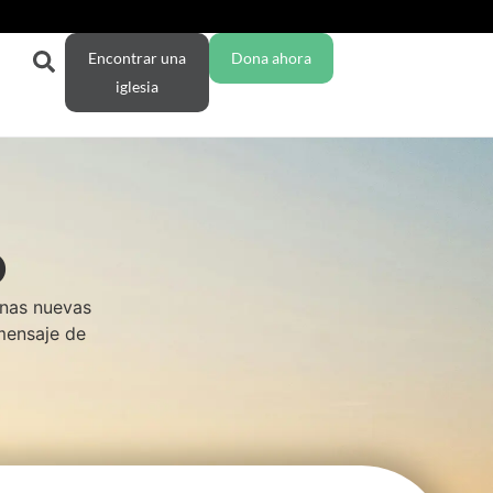
Encontrar una
Dona ahora
iglesia
O
enas nuevas
 mensaje de