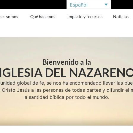
Español
nes somos
Qué hacemos
Impacto y recursos
Noticias
Bienvenido a la
IGLESIA DEL NAZAREN
idad global de fe, se nos ha encomendado llevar las bu
 Cristo Jesús a las personas de todas partes y difundir el
la santidad bíblica por todo el mundo.