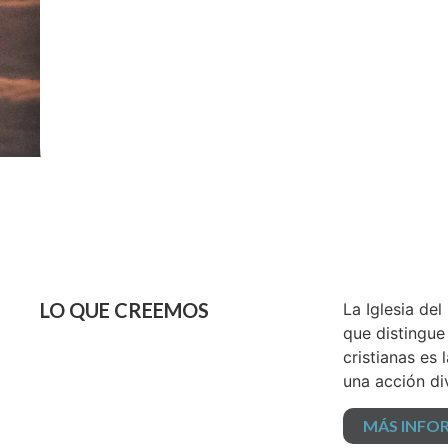
LO QUE CREEMOS
La Iglesia de
que distingue
cristianas es
una acción di
MÁS INFO