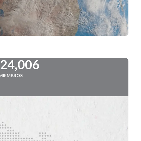
724,006
MIEMBROS