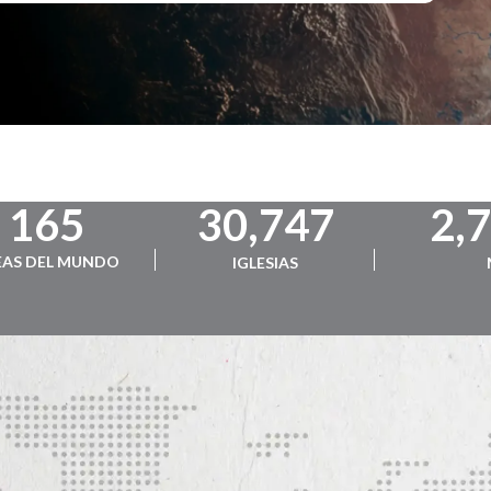
165
30,747
2,
EAS DEL MUNDO
IGLESIAS