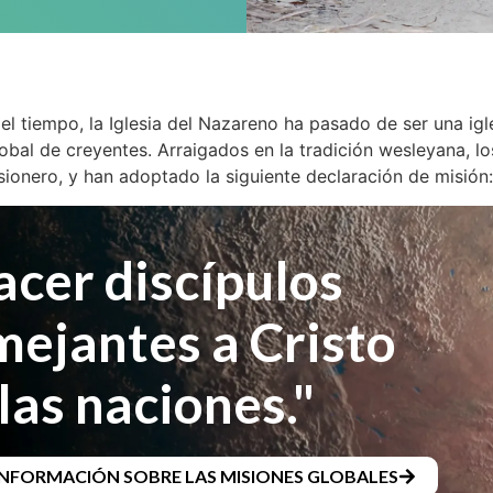
el tiempo, la Iglesia del Nazareno ha pasado de ser una igl
bal de creyentes. Arraigados en la tradición wesleyana, lo
sionero, y han adoptado la siguiente declaración de misión
acer discípulos
mejantes a Cristo
las naciones."
INFORMACIÓN SOBRE LAS MISIONES GLOBALES