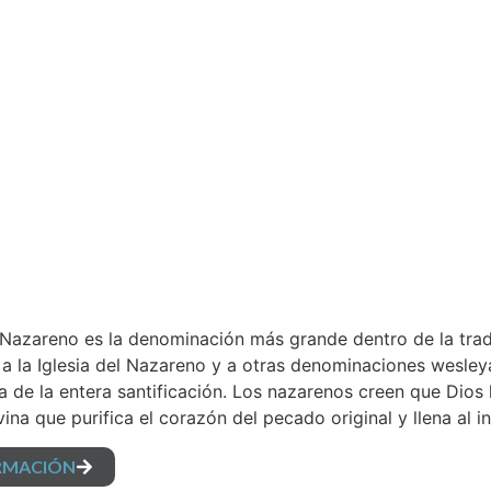
l Nazareno es la denominación más grande dentro de la trad
 a la Iglesia del Nazareno y a otras denominaciones wesl
 la de la entera santificación. Los nazarenos creen que Dios
vina que purifica el corazón del pecado original y llena al
RMACIÓN