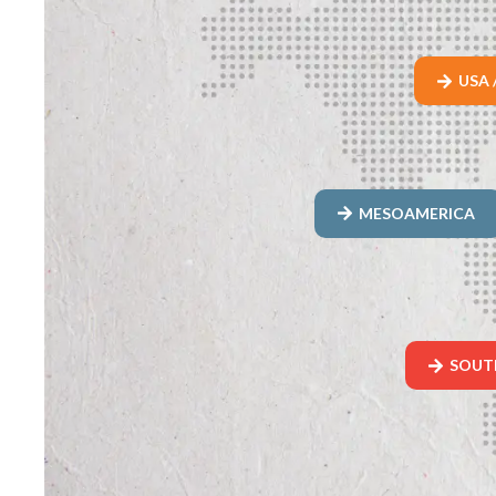
USA 
MESOAMERICA
SOUT