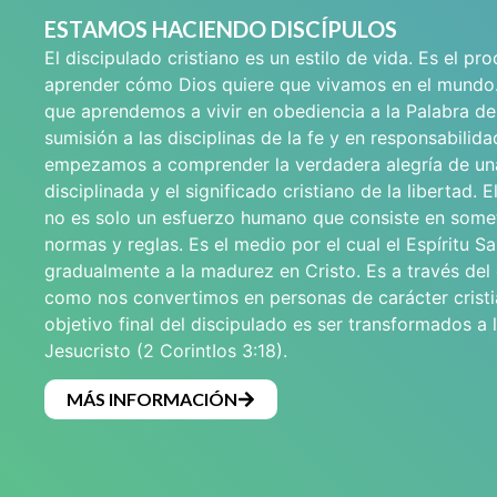
ESTAMOS HACIENDO DISCÍPULOS
El discipulado cristiano es un estilo de vida. Es el pr
aprender cómo Dios quiere que vivamos en el mundo
que aprendemos a vivir en obediencia a la Palabra de
sumisión a las disciplinas de la fe y en responsabilid
empezamos a comprender la verdadera alegría de un
disciplinada y el significado cristiano de la libertad. E
no es solo un esfuerzo humano que consiste en some
normas y reglas. Es el medio por el cual el Espíritu Sa
gradualmente a la madurez en Cristo. Es a través del
como nos convertimos en personas de carácter cristi
objetivo final del discipulado es ser transformados a
Jesucristo (2 CorintIos 3:18).
MÁS INFORMACIÓN