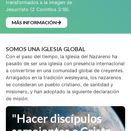
transformados a la imagen de
Jesucristo (2 CorintIos 3:18).
MÁS INFORMACIÓN
SOMOS UNA IGLESIA GLOBAL
Con el paso del tiempo, la Iglesia del Nazareno ha
pasado de ser una iglesia con presencia internacional
a convertirse en una comunidad global de creyentes.
Arraigados en la tradición wesleyana, los nazarenos
se consideran un pueblo cristiano, de santidad y
misionero, y han adoptado la siguiente declaración
de misión:
"Hacer discípulos