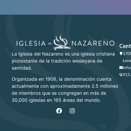
Cent
La Iglesia del Nazareno es una iglesia cristiana
1700
protestante de la tradición wesleyana de
Lene
santidad.
info
913
Organizada en 1908, la denominación cuenta
actualmente con aproximadamente 2.5 millones
de miembros que se congregan en más de
30,000 iglesias en 165 áreas del mundo.