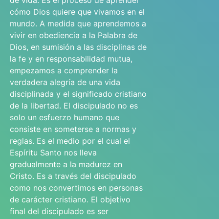
de vida. Es el proceso de aprender
cómo Dios quiere que vivamos en el
mundo. A medida que aprendemos a
vivir en obediencia a la Palabra de
Dios, en sumisión a las disciplinas de
la fe y en responsabilidad mutua,
empezamos a comprender la
verdadera alegría de una vida
disciplinada y el significado cristiano
de la libertad. El discipulado no es
solo un esfuerzo humano que
consiste en someterse a normas y
reglas. Es el medio por el cual el
Espíritu Santo nos lleva
gradualmente a la madurez en
Cristo. Es a través del discipulado
como nos convertimos en personas
de carácter cristiano. El objetivo
final del discipulado es ser