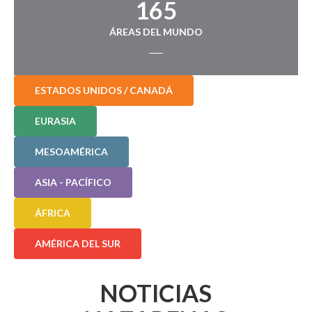
165
ÁREAS DEL MUNDO
ESTADOS UNIDOS / CANADÁ
EURASIA
MESOAMÉRICA
ASIA - PACÍFICO
ÁFRICA
AMÉRICA DEL SUR
NOTICIAS