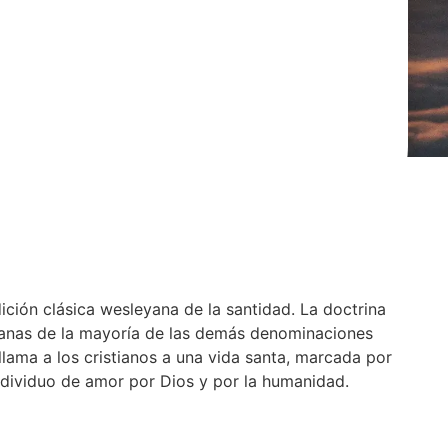
ición clásica wesleyana de la santidad. La doctrina
eyanas de la mayoría de las demás denominaciones
 llama a los cristianos a una vida santa, marcada por
 individuo de amor por Dios y por la humanidad.