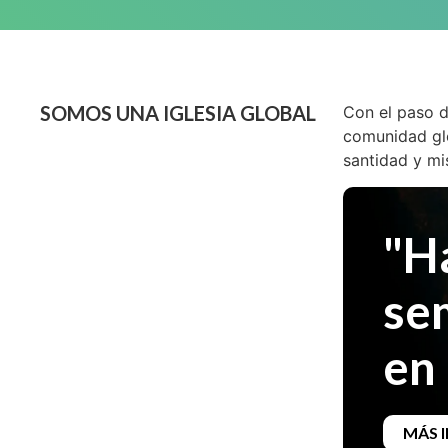
SOMOS UNA IGLESIA GLOBAL
Con el paso d
comunidad glo
santidad y mi
"H
se
en 
MÁS 