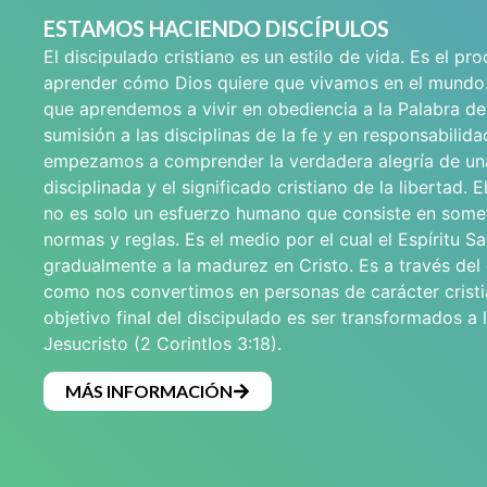
ESTAMOS HACIENDO DISCÍPULOS
El discipulado cristiano es un estilo de vida. Es el pr
aprender cómo Dios quiere que vivamos en el mundo
que aprendemos a vivir en obediencia a la Palabra de
sumisión a las disciplinas de la fe y en responsabilid
empezamos a comprender la verdadera alegría de un
disciplinada y el significado cristiano de la libertad. E
no es solo un esfuerzo humano que consiste en some
normas y reglas. Es el medio por el cual el Espíritu Sa
gradualmente a la madurez en Cristo. Es a través del
como nos convertimos en personas de carácter cristi
objetivo final del discipulado es ser transformados a
Jesucristo (2 CorintIos 3:18).
MÁS INFORMACIÓN