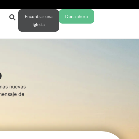
Encontrar una
Dona ahora
iglesia
O
enas nuevas
 mensaje de