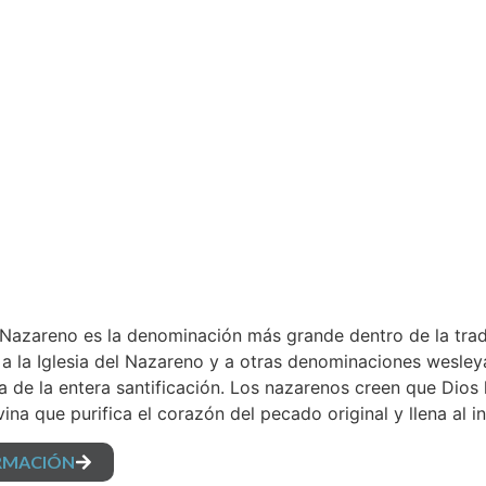
l Nazareno es la denominación más grande dentro de la trad
 a la Iglesia del Nazareno y a otras denominaciones wesl
 la de la entera santificación. Los nazarenos creen que Dios
vina que purifica el corazón del pecado original y llena al
RMACIÓN