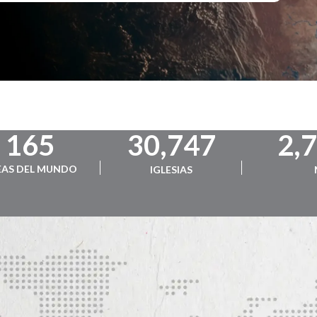
165
30,747
2,
EAS DEL MUNDO
IGLESIAS