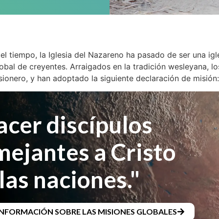
el tiempo, la Iglesia del Nazareno ha pasado de ser una igl
bal de creyentes. Arraigados en la tradición wesleyana, lo
sionero, y han adoptado la siguiente declaración de misión
acer discípulos
mejantes a Cristo
las naciones."
INFORMACIÓN SOBRE LAS MISIONES GLOBALES