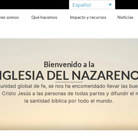
Español
nes somos
Qué hacemos
Impacto y recursos
Noticias
Bienvenido a la
IGLESIA DEL NAZAREN
idad global de fe, se nos ha encomendado llevar las bu
 Cristo Jesús a las personas de todas partes y difundir el
la santidad bíblica por todo el mundo.