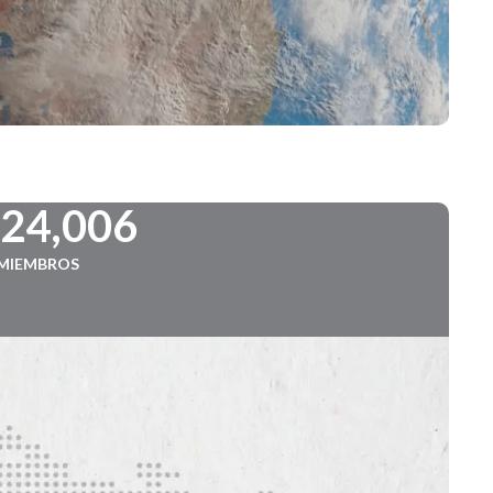
724,006
MIEMBROS