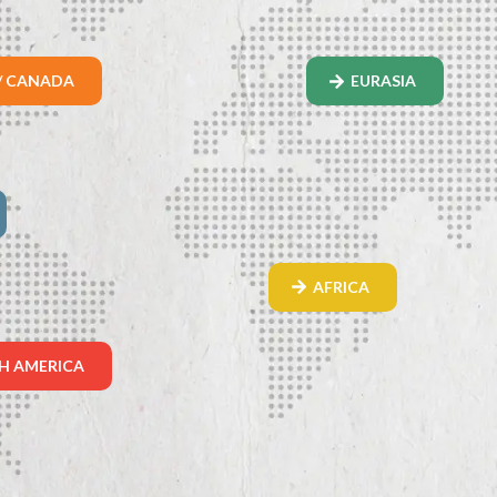
/ CANADA
EURASIA
AFRICA
H AMERICA