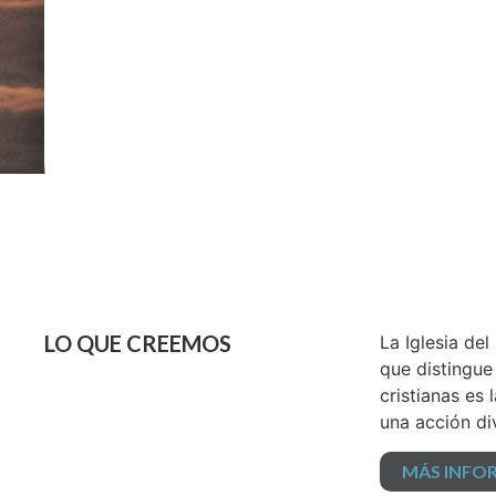
LO QUE CREEMOS
La Iglesia de
que distingue
cristianas es
una acción di
MÁS INFO