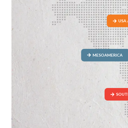
USA 
MESOAMERICA
SOUT